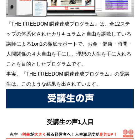
『THE FREEDOM 瞬速達成プログラム』は、全12ステ
ップの体系化されたカリキュラムと自由を謳歌している
講師による1on1の徹底サポートで、お金・健康・時間・
人間関係の４大自由を手にし、理想の人生を手に入れる
ことを目的としたプログラムです。
事実、『THE FREEDOM 瞬速達成プログラム』の受講
生は、このような結果を出されています。
受講生の声1人目