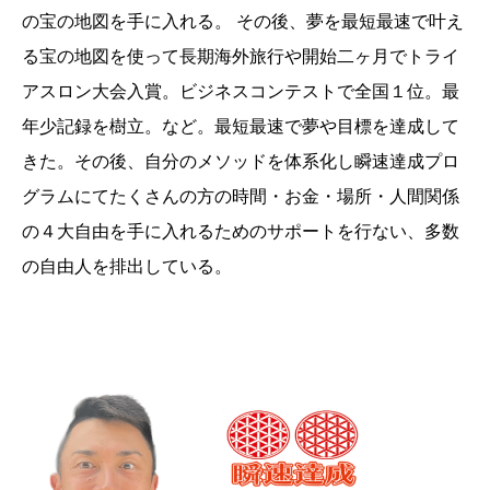
の宝の地図を手に入れる。 その後、夢を最短最速で叶え
る宝の地図を使って長期海外旅行や開始二ヶ月でトライ
アスロン大会入賞。ビジネスコンテストで全国１位。最
年少記録を樹立。など。最短最速で夢や目標を達成して
きた。その後、自分のメソッドを体系化し瞬速達成プロ
グラムにてたくさんの方の時間・お金・場所・人間関係
の４大自由を手に入れるためのサポートを行ない、多数
の自由人を排出している。