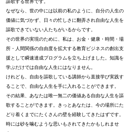
謳歌する世界です。
なぜなら、世の中には以前の私のように、自分の人生の
価値に気づかず、日々の忙しさに翻弄され自由な人生を
謳歌できていない人たちがいるからです。
その世界の実現のために、私は、お金・健康・時間・場
所・人間関係の自由度を拡大する教育ビジネスの創出支
援として瞬速達成プログラムを立ち上げました。知識を
学ぶだけでは自由な人生にはなりません。
けれども、自由を謳歌している講師から直接学び実践す
ることで、自由な人生を手に入れることができます。
その結果、あなたは唯一無二の価値ある自由な人生を謳
歌することができます。きっとあなたは、今の場所にた
どり着くまでにたくさんの壁を経験してきたはずです。
時には砂を噛むような思いもされてきたかもしれませ