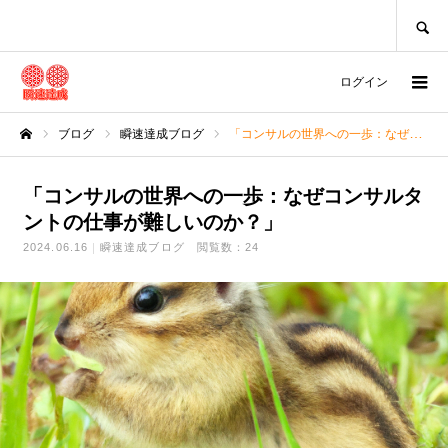
SEARCH
ログイン
ブログ
瞬速達成ブログ
「コンサルの世界への一歩：なぜコンサルタントの仕事が難しいのか？」
ホーム
「コンサルの世界への一歩：なぜコンサルタ
ントの仕事が難しいのか？」
2024.06.16
瞬速達成ブログ
閲覧数：24