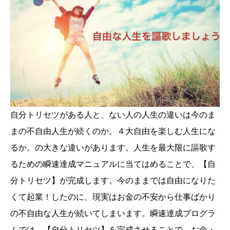
自分トリセツがある人と、ない人の人生の違いは今のま
まの不自由人生が続くのか。４大自由を楽しむ人生にな
るか。の大きな違いがあります。人生を最大限に謳歌す
るための瞬速達成マニュアルに当てはめることで、【自
分トリセツ】が完成します。今のままでは自由になりた
くて起業！したのに、現実はお金の不安から仕事ばかり
の不自由な人生が続いてしまいます。瞬速達成プログラ
ムでは、【自分トリセツ】を完成させることで、お金・