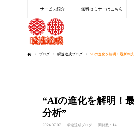
サービス紹介
無料セミナーはこちら
ブログ
瞬速達成ブログ
“AIの進化を解明！最新AI
ホーム
“AIの進化を解明！
分析”
2024.07.07
瞬速達成ブログ
閲覧数：14