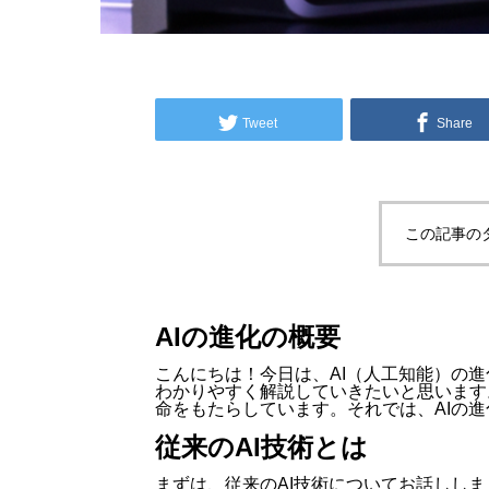
Tweet
Share
この記事の
AIの進化の概要
こんにちは！今日は、AI（人工知能）の進
わかりやすく解説していきたいと思います
命をもたらしています。それでは、AIの
従来のAI技術とは
まずは、従来のAI技術についてお話ししま