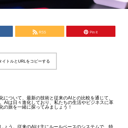
RSS
Pin it
タイトルとURLをコピーする
化について、最新の技術と従来のAIとの比較を通じて、
。AIは日々進化しており、私たちの生活やビジネスに革
進化の旅を一緒に探ってみましょう！
しょう。従来のAIは主にルールベースのシステムで、特