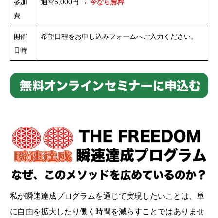
参加
通常5,000円 →
今なら無料
費
開催
希望日程をお申し込みフォームへご入力ください。
日時
私が瞬速達成プログラムを通じて実現したいことは、単
に自由を拡大したり働く時間を減らすことではありませ