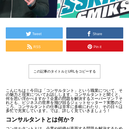
Tweet
Share
RSS
Pin it
この記事のタイトルとURLをコピーする
こんにちは！今日は「コンサルタント」という職業について、そ
の魅力と現実についてお話しします。コンサルタントと聞くと、
何を思い浮かべますか？企業の問題を解決するスーパーマン？そ
れとも、ビジネスの世界を飛び回るジェットセッター？実際のと
ころ、コンサルタントの仕事は非常に多岐にわたり、その日々は
多忙で充実しています。では、詳しく見ていきましょう！
コンサルタントとは何か？
コンサルタントとは、企業や組織が直面する問題を解決するため