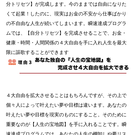
分トリセツ】が完成します。今のままでは自由になりた
くて起業！したのに、現実はお金の不安から仕事ばかり
の不自由な人生が続いてしまいます。瞬速達成プログラ
ムでは、【自分トリセツ】を完成させることで、お金・
健康・時間・人間関係の４大自由を手に入れ人生を最大
限に謳歌することができます
４大自由を拡大させることはもちろんですが、その上で
個々人によって叶えたい夢や目標は違います。あなたの
叶えたい夢や目標を現実のものにすること。そのために
重要なのが【人生の宝地図】を手に入れることです。瞬
速達成プログラムでは、あなたの人生の棚卸しや夢リス