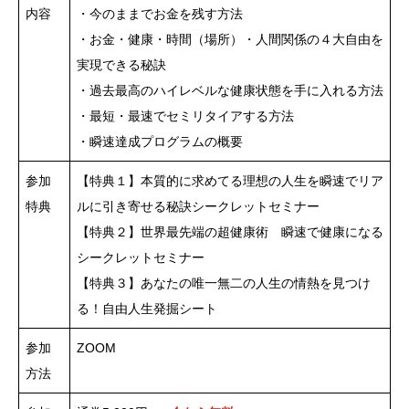
内容
・今のままでお金を残す方法
・お金・健康・時間（場所）・人間関係の４大自由を
実現できる秘訣
・過去最高のハイレベルな健康状態を手に入れる方法
・最短・最速でセミリタイアする方法
・瞬速達成プログラムの概要
参加
【特典１】本質的に求めてる理想の人生を瞬速でリア
特典
ルに引き寄せる秘訣シークレットセミナー
【特典２】世界最先端の超健康術 瞬速で健康になる
シークレットセミナー
【特典３】あなたの唯一無二の人生の情熱を見つけ
る！自由人生発掘シート
参加
ZOOM
方法