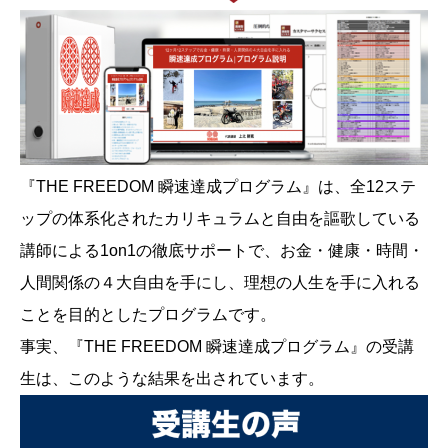
『THE FREEDOM 瞬速達成プログラム』は、全12ステ
ップの体系化されたカリキュラムと自由を謳歌している
講師による1on1の徹底サポートで、お金・健康・時間・
人間関係の４大自由を手にし、理想の人生を手に入れる
ことを目的としたプログラムです。
事実、『THE FREEDOM 瞬速達成プログラム』の受講
生は、このような結果を出されています。