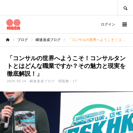
SEARCH
ログイン
ブログ
瞬速達成ブログ
「コンサルの世界へようこそ！コンサルタントとはどんな職業ですか？その魅力と現実を徹底解説！」
ホーム
「コンサルの世界へようこそ！コンサルタン
トとはどんな職業ですか？その魅力と現実を
徹底解説！」
2024.06.14
瞬速達成ブログ
閲覧数：17