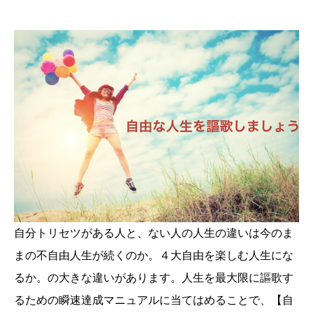
自分トリセツがある人と、ない人の人生の違いは今のま
まの不自由人生が続くのか。４大自由を楽しむ人生にな
るか。の大きな違いがあります。人生を最大限に謳歌す
るための瞬速達成マニュアルに当てはめることで、【自