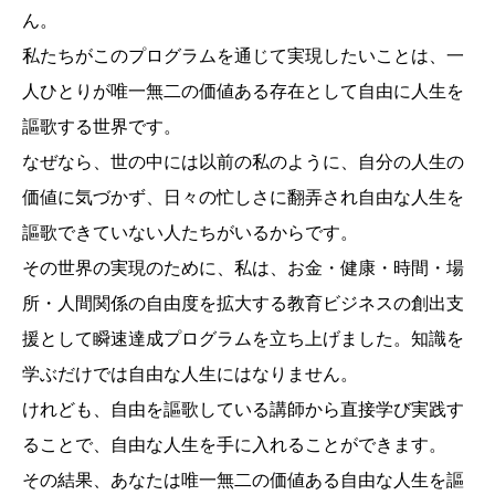
ん。
私たちがこのプログラムを通じて実現したいことは、一
人ひとりが唯一無二の価値ある存在として自由に人生を
謳歌する世界です。
なぜなら、世の中には以前の私のように、自分の人生の
価値に気づかず、日々の忙しさに翻弄され自由な人生を
謳歌できていない人たちがいるからです。
その世界の実現のために、私は、お金・健康・時間・場
所・人間関係の自由度を拡大する教育ビジネスの創出支
援として瞬速達成プログラムを立ち上げました。知識を
学ぶだけでは自由な人生にはなりません。
けれども、自由を謳歌している講師から直接学び実践す
ることで、自由な人生を手に入れることができます。
その結果、あなたは唯一無二の価値ある自由な人生を謳