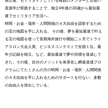
独立後、セミリタイアしている複数のメンターと出会い
直接学び実践することで、独立4年後の30歳から最短最
速でセミリタイア生活へ。
時間・お金・場所・人間関係の４大自由を謳歌するため
の宝の地図を手に入れる。 その後、夢を最短最速で叶え
る宝の地図を使って長期海外旅行や開始二ヶ月でトライ
アスロン大会入賞。ビジネスコンテストで全国１位。最
年少記録を樹立。など。最短最速で夢や目標を達成して
きた。その後、自分のメソッドを体系化し瞬速達成プロ
グラムにてたくさんの方の時間・お金・場所・人間関係
の４大自由を手に入れるためのサポートを行ない、多数
の自由人を排出している。