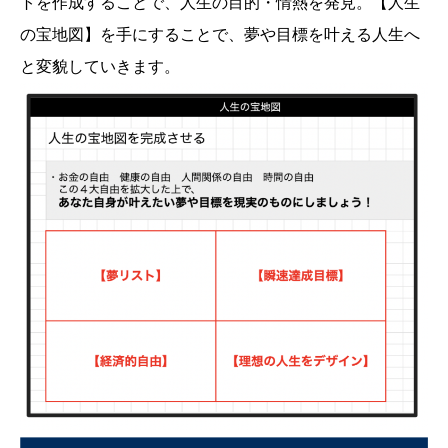
トを作成することで、人生の目的・情熱を発見。【人生
の宝地図】を手にすることで、夢や目標を叶える人生へ
と変貌していきます。