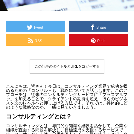
Tweet
Share
RSS
Pin it
この記事のタイトルとURLをコピーする
こんにちは、皆さん！今日は、コンサルティング業界で成功を収
めるための「コンサル＋も」戦略についてお話しします。このア
プローチは、従来のコンサルティングサービスに「プラスアルフ
ァ」を加えることで、クライアントの期待を超え、彼らのビジネ
スを次のレベルへと押し上げる方法です。それでは、具体的にど
のような戦略なのか、一緒に見ていきましょう。
コンサルティングとは？
コンサルティングとは、専門的な知識や経験を活かして、企業や
組織が直面する問題を解決し、目標達成を支援するサービスで
す。コンサルタントは、分析やアドバイスを提供することで、ク