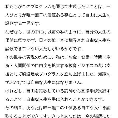
私たちがこのプログラムを通じて実現したいことは、一
人ひとりが唯一無二の価値ある存在として自由に人生を
謳歌する世界です。
なぜなら、世の中には以前の私のように、自分の人生の
価値に気づかず、日々の忙しさに翻弄され自由な人生を
謳歌できていない人たちがいるからです。
その世界の実現のために、私は、お金・健康・時間・場
所・人間関係の自由度を拡大する教育ビジネスの創出支
援として瞬速達成プログラムを立ち上げました。知識を
学ぶだけでは自由な人生にはなりません。
けれども、自由を謳歌している講師から直接学び実践す
ることで、自由な人生を手に入れることができます。
その結果、あなたは唯一無二の価値ある自由な人生を謳
歌することができます。きっとあなたは、今の場所にた