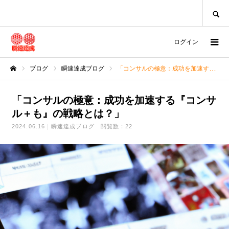
SEARCH
ログイン
ブログ
瞬速達成ブログ
「コンサルの極意：成功を加速する『コンサル＋も』の戦略とは？」
ホーム
「コンサルの極意：成功を加速する『コンサ
ル＋も』の戦略とは？」
2024.06.16
瞬速達成ブログ
閲覧数：22