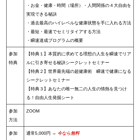
・お金・健康・時間（場所）・人間関係の４大自由を
実現できる秘訣
・過去最高のハイレベルな健康状態を手に入れる方法
・最短・最速でセミリタイアする方法
・瞬速達成プログラムの概要
参加
【特典１】本質的に求めてる理想の人生を瞬速でリア
特典
ルに引き寄せる秘訣シークレットセミナー
【特典２】世界最先端の超健康術 瞬速で健康になる
シークレットセミナー
【特典３】あなたの唯一無二の人生の情熱を見つけ
る！自由人生発掘シート
参加
ZOOM
方法
参加
通常5,000円 →
今なら無料