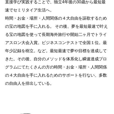
直接学び実践することで、独立4年後の30歳から最短最
速でセミリタイア生活へ。
時間・お金・場所・人間関係の４大自由を謳歌するため
の宝の地図を手に入れる。 その後、夢を最短最速で叶え
る宝の地図を使って長期海外旅行や開始二ヶ月でトライ
アスロン大会入賞。ビジネスコンテストで全国１位。最
年少記録を樹立。など。最短最速で夢や目標を達成して
きた。その後、自分のメソッドを体系化し瞬速達成プロ
グラムにてたくさんの方の時間・お金・場所・人間関係
の４大自由を手に入れるためのサポートを行ない、多数
の自由人を排出している。