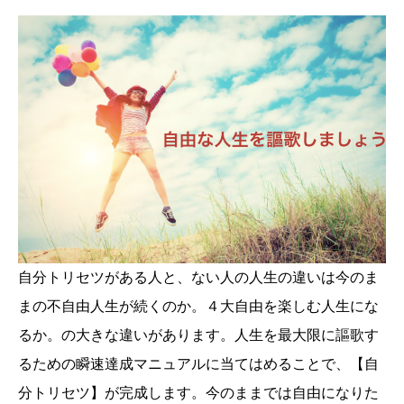
自分トリセツがある人と、ない人の人生の違いは今のま
まの不自由人生が続くのか。４大自由を楽しむ人生にな
るか。の大きな違いがあります。人生を最大限に謳歌す
るための瞬速達成マニュアルに当てはめることで、【自
分トリセツ】が完成します。今のままでは自由になりた