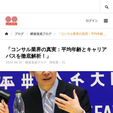
SEARCH
ログイン
ブログ
瞬速達成ブログ
「コンサル業界の真実：平均年齢とキャリアパスを徹底解析！」
ホーム
「コンサル業界の真実：平均年齢とキャリア
パスを徹底解析！」
2024.06.16
瞬速達成ブログ
閲覧数：21