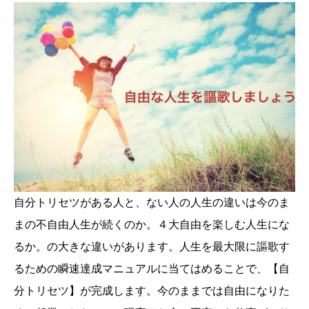
自分トリセツがある人と、ない人の人生の違いは今のま
まの不自由人生が続くのか。４大自由を楽しむ人生にな
るか。の大きな違いがあります。人生を最大限に謳歌す
るための瞬速達成マニュアルに当てはめることで、【自
分トリセツ】が完成します。今のままでは自由になりた