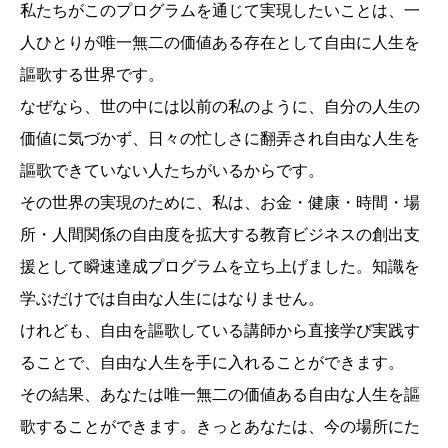
私たちがこのプログラムを通じて実現したいことは、一
人ひとりが唯一無二の価値ある存在として自由に人生を
謳歌する世界です。
なぜなら、世の中には以前の私のように、自分の人生の
価値に気づかず、日々の忙しさに翻弄され自由な人生を
謳歌できていない人たちがいるからです。
その世界の実現のために、私は、お金・健康・時間・場
所・人間関係の自由度を拡大する教育ビジネスの創出支
援として瞬速達成プログラムを立ち上げました。知識を
学ぶだけでは自由な人生にはなりません。
けれども、自由を謳歌している講師から直接学び実践す
ることで、自由な人生を手に入れることができます。
その結果、あなたは唯一無二の価値ある自由な人生を謳
歌することができます。きっとあなたは、今の場所にた