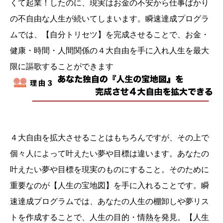
くて起業！したのに、現実はお金の不安から仕事ばかり
の不自由な人生が続いてしまいます。瞬速達成プログラ
ムでは、【自分トリセツ】を完成させることで、お金・
健康・時間・人間関係の４大自由を手に入れ人生を最大
限に謳歌することができます
４大自由を拡大させることはもちろんですが、その上で
個々人によって叶えたい夢や目標は違います。あなたの
叶えたい夢や目標を現実のものにすること。そのために
重要なのが【人生の宝地図】を手に入れることです。瞬
速達成プログラムでは、あなたの人生の棚卸しや夢リス
トを作成することで、人生の目的・情熱を発見。【人生