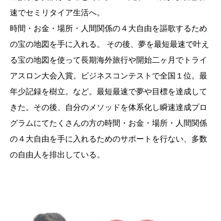
速でセミリタイア生活へ。
時間・お金・場所・人間関係の４大自由を謳歌するため
の宝の地図を手に入れる。 その後、夢を最短最速で叶え
る宝の地図を使って長期海外旅行や開始二ヶ月でトライ
アスロン大会入賞。ビジネスコンテストで全国１位。最
年少記録を樹立。など。最短最速で夢や目標を達成して
きた。その後、自分のメソッドを体系化し瞬速達成プロ
グラムにてたくさんの方の時間・お金・場所・人間関係
の４大自由を手に入れるためのサポートを行ない、多数
の自由人を排出している。