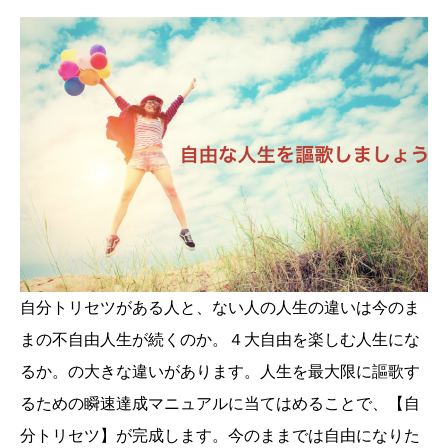
自分トリセツがある人と、ない人の人生の違いは今のま
まの不自由人生が続くのか。４大自由を楽しむ人生にな
るか。の大きな違いがあります。人生を最大限に謳歌す
るための瞬速達成マニュアルに当てはめることで、【自
分トリセツ】が完成します。今のままでは自由になりた