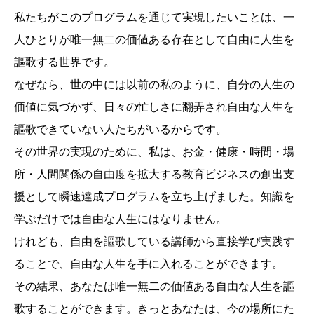
私たちがこのプログラムを通じて実現したいことは、一
人ひとりが唯一無二の価値ある存在として自由に人生を
謳歌する世界です。
なぜなら、世の中には以前の私のように、自分の人生の
価値に気づかず、日々の忙しさに翻弄され自由な人生を
謳歌できていない人たちがいるからです。
その世界の実現のために、私は、お金・健康・時間・場
所・人間関係の自由度を拡大する教育ビジネスの創出支
援として瞬速達成プログラムを立ち上げました。知識を
学ぶだけでは自由な人生にはなりません。
けれども、自由を謳歌している講師から直接学び実践す
ることで、自由な人生を手に入れることができます。
その結果、あなたは唯一無二の価値ある自由な人生を謳
歌することができます。きっとあなたは、今の場所にた