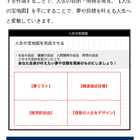
トを作成することで、人生の目的・情熱を発見。【人生
の宝地図】を手にすることで、夢や目標を叶える人生へ
と変貌していきます。