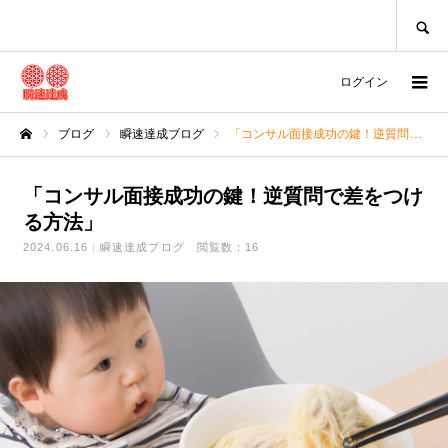
SEARCH
ログイン
ブログ
瞬速達成ブログ
「コンサル面接成功の鍵！逆質問で差をつける方法」
ホーム
「コンサル面接成功の鍵！逆質問で差をつけ
る方法」
2024.06.16
瞬速達成ブログ
閲覧数：16