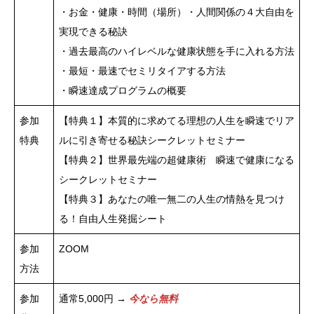
・お金・健康・時間（場所）・人間関係の４大自由を
実現できる秘訣
・過去最高のハイレベルな健康状態を手に入れる方法
・最短・最速でセミリタイアする方法
・瞬速達成プログラムの概要
参加
【特典１】本質的に求めてる理想の人生を瞬速でリア
特典
ルに引き寄せる秘訣シークレットセミナー
【特典２】世界最先端の超健康術 瞬速で健康になる
シークレットセミナー
【特典３】あなたの唯一無二の人生の情熱を見つけ
る！自由人生発掘シート
参加
ZOOM
方法
参加
通常5,000円 →
今なら無料