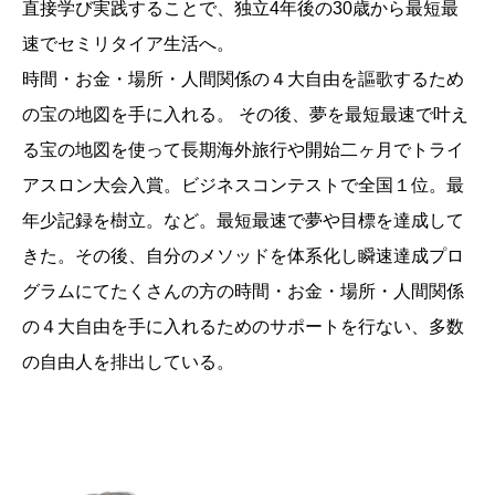
直接学び実践することで、独立4年後の30歳から最短最
速でセミリタイア生活へ。
時間・お金・場所・人間関係の４大自由を謳歌するため
の宝の地図を手に入れる。 その後、夢を最短最速で叶え
る宝の地図を使って長期海外旅行や開始二ヶ月でトライ
アスロン大会入賞。ビジネスコンテストで全国１位。最
年少記録を樹立。など。最短最速で夢や目標を達成して
きた。その後、自分のメソッドを体系化し瞬速達成プロ
グラムにてたくさんの方の時間・お金・場所・人間関係
の４大自由を手に入れるためのサポートを行ない、多数
の自由人を排出している。