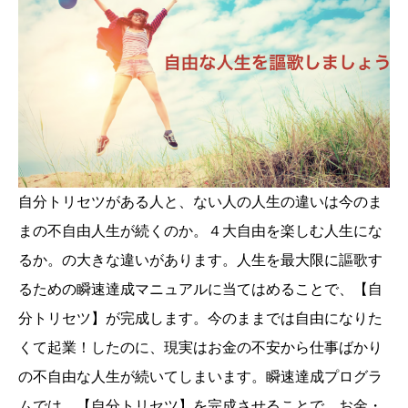
自分トリセツがある人と、ない人の人生の違いは今のま
まの不自由人生が続くのか。４大自由を楽しむ人生にな
るか。の大きな違いがあります。人生を最大限に謳歌す
るための瞬速達成マニュアルに当てはめることで、【自
分トリセツ】が完成します。今のままでは自由になりた
くて起業！したのに、現実はお金の不安から仕事ばかり
の不自由な人生が続いてしまいます。瞬速達成プログラ
ムでは、【自分トリセツ】を完成させることで、お金・