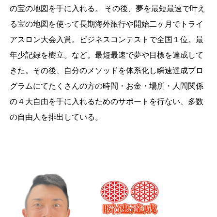
の宝の地図を手に入れる。 その後、夢を最短最速で叶え
る宝の地図を使って長期海外旅行や開始二ヶ月でトライ
アスロン大会入賞。ビジネスコンテストで全国１位。最
年少記録を樹立。など。最短最速で夢や目標を達成して
きた。その後、自分のメソッドを体系化し瞬速達成プロ
グラムにてたくさんの方の時間・お金・場所・人間関係
の４大自由を手に入れるためのサポートを行ない、多数
の自由人を排出している。