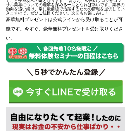
くことが成功への鍵となります。 皆さん、今日のブログがコン
サル業界についての理解を深める一助となれば幸いです。業界の
動向を追い続け、常に最前線で活躍するための情報を提供してい
きますので、ぜひご注目ください。次回もお楽しみに！
豪華無料プレゼントは
公式ライン
から受け取ることが可
能です。今すぐ、豪華無料プレゼントを受け取りくださ
い。