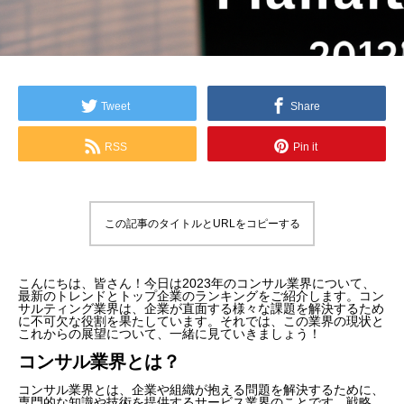
Tweet
Share
RSS
Pin it
この記事のタイトルとURLをコピーする
こんにちは、皆さん！今日は2023年のコンサル業界について、
最新のトレンドとトップ企業のランキングをご紹介します。コン
サルティング業界は、企業が直面する様々な課題を解決するため
に不可欠な役割を果たしています。それでは、この業界の現状と
これからの展望について、一緒に見ていきましょう！
コンサル業界とは？
コンサル業界とは、企業や組織が抱える問題を解決するために、
専門的な知識や技術を提供するサービス業界のことです。戦略、