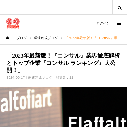
SEARCH
ログイン
ブログ
瞬速達成ブログ
「2023年最新版！『コンサル』業界徹底解析とトップ企業『コンサル ランキング』大公開！」
ホーム
「2023年最新版！『コンサル』業界徹底解析
とトップ企業『コンサル ランキング』大公
開！」
2024.06.17
瞬速達成ブログ
閲覧数：11