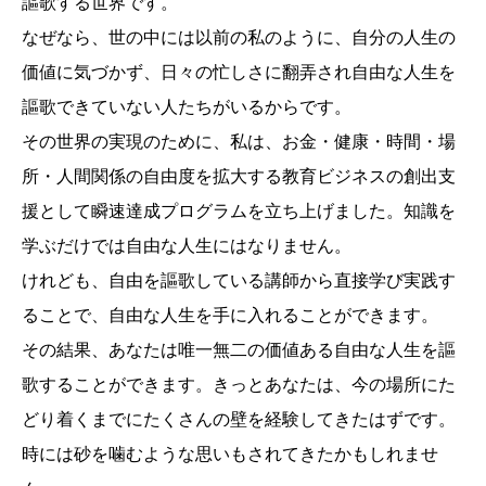
謳歌する世界です。
なぜなら、世の中には以前の私のように、自分の人生の
価値に気づかず、日々の忙しさに翻弄され自由な人生を
謳歌できていない人たちがいるからです。
その世界の実現のために、私は、お金・健康・時間・場
所・人間関係の自由度を拡大する教育ビジネスの創出支
援として瞬速達成プログラムを立ち上げました。知識を
学ぶだけでは自由な人生にはなりません。
けれども、自由を謳歌している講師から直接学び実践す
ることで、自由な人生を手に入れることができます。
その結果、あなたは唯一無二の価値ある自由な人生を謳
歌することができます。きっとあなたは、今の場所にた
どり着くまでにたくさんの壁を経験してきたはずです。
時には砂を噛むような思いもされてきたかもしれませ