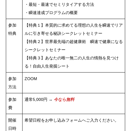
・最短・最速でセミリタイアする方法
・瞬速達成プログラムの概要
参加
【特典１】本質的に求めてる理想の人生を瞬速でリア
特典
ルに引き寄せる秘訣シークレットセミナー
【特典２】世界最先端の超健康術 瞬速で健康になる
シークレットセミナー
【特典３】あなたの唯一無二の人生の情熱を見つけ
る！自由人生発掘シート
参加
ZOOM
方法
参加
通常5,000円 →
今なら無料
費
開催
希望日程をお申し込みフォームへご入力ください。
日時