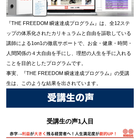
『THE FREEDOM 瞬速達成プログラム』は、全12ステ
ップの体系化されたカリキュラムと自由を謳歌している
講師による1on1の徹底サポートで、お金・健康・時間・
人間関係の４大自由を手にし、理想の人生を手に入れる
ことを目的としたプログラムです。
事実、『THE FREEDOM 瞬速達成プログラム』の受講
生は、このような結果を出されています。
受講生の声1人目