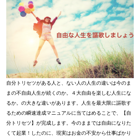
自分トリセツがある人と、ない人の人生の違いは今のま
まの不自由人生が続くのか。４大自由を楽しむ人生にな
るか。の大きな違いがあります。人生を最大限に謳歌す
るための瞬速達成マニュアルに当てはめることで、【自
分トリセツ】が完成します。今のままでは自由になりた
くて起業！したのに、現実はお金の不安から仕事ばかり