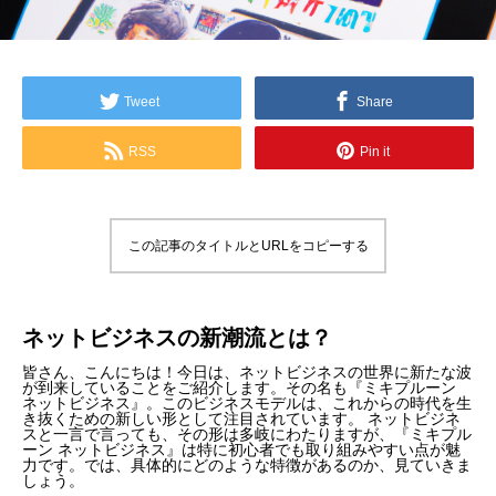
Tweet
Share
RSS
Pin it
この記事のタイトルとURLをコピーする
ネットビジネスの新潮流とは？
皆さん、こんにちは！今日は、ネットビジネスの世界に新たな波
が到来していることをご紹介します。その名も『ミキプルーン
ネットビジネス』。このビジネスモデルは、これからの時代を生
き抜くための新しい形として注目されています。 ネットビジネ
スと一言で言っても、その形は多岐にわたりますが、『ミキプル
ーン ネットビジネス』は特に初心者でも取り組みやすい点が魅
力です。では、具体的にどのような特徴があるのか、見ていきま
しょう。