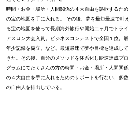
時間・お金・場所・人間関係の４大自由を謳歌するため
の宝の地図を手に入れる。 その後、夢を最短最速で叶え
る宝の地図を使って長期海外旅行や開始二ヶ月でトライ
アスロン大会入賞。ビジネスコンテストで全国１位。最
年少記録を樹立。など。最短最速で夢や目標を達成して
きた。その後、自分のメソッドを体系化し瞬速達成プロ
グラムにてたくさんの方の時間・お金・場所・人間関係
の４大自由を手に入れるためのサポートを行ない、多数
の自由人を排出している。