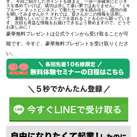
す。 今回ご紹介したポイントを踏まえ、一歩一歩確実にビジネ
スを進めていけば、成功は決して遠い夢ではありません。『ミキ
プルーン ネットビジネス』で新たな一歩を踏み出し、成功の扉
を開いてみませんか？ それでは、皆さんがこの情報を活用し
て、素晴らしいビジネスライフを送れることを心から願っていま
す。次回も有益な情報をお届けできるよう努めますので、どうぞ
お楽しみに！
豪華無料プレゼントは
公式ライン
から受け取ることが可
能です。今すぐ、豪華無料プレゼントを受け取りくださ
い。