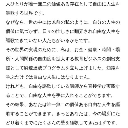
人ひとりが唯一無二の価値ある存在として自由に人生を
謳歌する世界です。
なぜなら、世の中には以前の私のように、自分の人生の
価値に気づかず、日々の忙しさに翻弄され自由な人生を
謳歌できていない人たちがいるからです。
その世界の実現のために、私は、お金・健康・時間・場
所・人間関係の自由度を拡大する教育ビジネスの創出支
援として瞬速達成プログラムを立ち上げました。知識を
学ぶだけでは自由な人生にはなりません。
けれども、自由を謳歌している講師から直接学び実践す
ることで、自由な人生を手に入れることができます。
その結果、あなたは唯一無二の価値ある自由な人生を謳
歌することができます。きっとあなたは、今の場所にた
どり着くまでにたくさんの壁を経験してきたはずです。