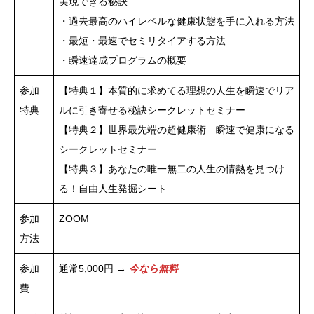
実現できる秘訣
・過去最高のハイレベルな健康状態を手に入れる方法
・最短・最速でセミリタイアする方法
・瞬速達成プログラムの概要
参加
【特典１】本質的に求めてる理想の人生を瞬速でリア
特典
ルに引き寄せる秘訣シークレットセミナー
【特典２】世界最先端の超健康術 瞬速で健康になる
シークレットセミナー
【特典３】あなたの唯一無二の人生の情熱を見つけ
る！自由人生発掘シート
参加
ZOOM
方法
参加
通常5,000円 →
今なら無料
費