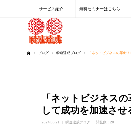
サービス紹介
無料セミナーはこちら
ブログ
瞬速達成ブログ
「ネットビジネスの革命！
ホーム
「ネットビジネスの
して成功を加速させ
2024.06.21
瞬速達成ブログ
閲覧数：20