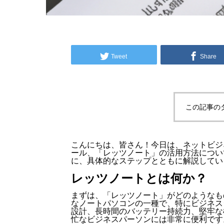
Tweet
Share
この記事の
こんにちは、皆さん！今日は、ネットビジ
ール、「レッツノート」の活用方法につい
に、具体的なステップとともに解説してい
レッツノートとは何か？
まずは、「レッツノート」がどのようなも
なノートパソコンの一種で、特にビジネス
設計、長時間のバッテリー持続力、堅牢な
忙なビジネスパーソンには非常に便利です