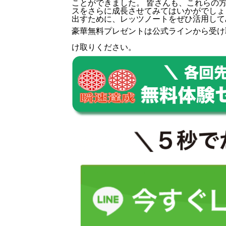
ことができました。 皆さんも、これらの
スをさらに成長させてみてはいかがでしょ
出すために、レッツノートをぜひ活用して
豪華無料プレゼントは
公式ライン
から受け
け取りください。