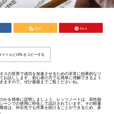
RSS
Pin it
タイトルとURLをコピーする
ネスの世界で成功を加速させるための非常に効果的なツ
てお話しします。初心者の方でも簡単に理解できるよう
きますので、ぜひ最後までご覧くださいね。
のかを簡単に説明しましょう。レッツノートは、高性能
シーンでの使用に特化して設計されています。その軽量
構造は、外出先でも作業を続けることができるため、多
。