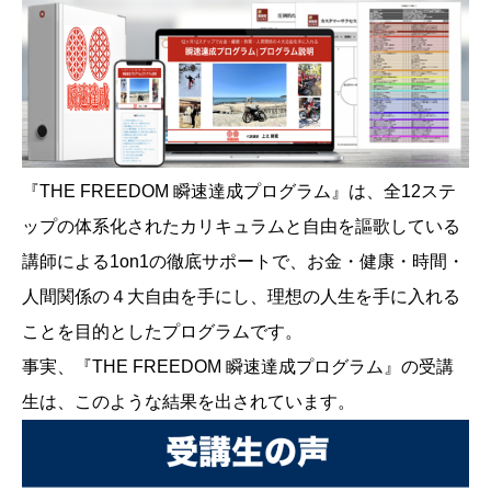
『THE FREEDOM 瞬速達成プログラム』は、全12ステ
ップの体系化されたカリキュラムと自由を謳歌している
講師による1on1の徹底サポートで、お金・健康・時間・
人間関係の４大自由を手にし、理想の人生を手に入れる
ことを目的としたプログラムです。
事実、『THE FREEDOM 瞬速達成プログラム』の受講
生は、このような結果を出されています。