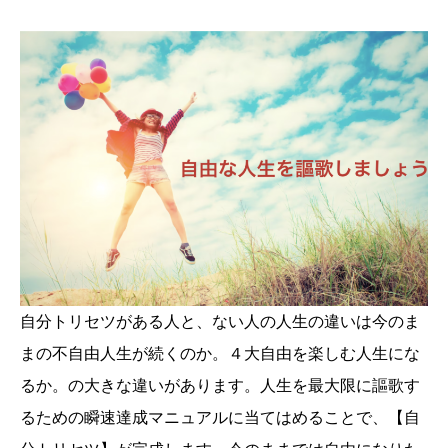
自分トリセツがある人と、ない人の人生の違いは今のま
まの不自由人生が続くのか。４大自由を楽しむ人生にな
るか。の大きな違いがあります。人生を最大限に謳歌す
るための瞬速達成マニュアルに当てはめることで、【自