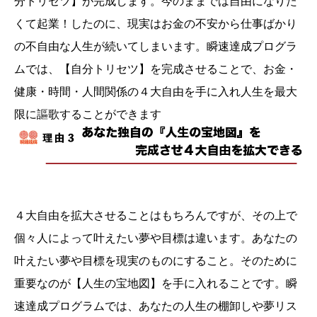
分トリセツ】が完成します。今のままでは自由になりた
くて起業！したのに、現実はお金の不安から仕事ばかり
の不自由な人生が続いてしまいます。瞬速達成プログラ
ムでは、【自分トリセツ】を完成させることで、お金・
健康・時間・人間関係の４大自由を手に入れ人生を最大
限に謳歌することができます
４大自由を拡大させることはもちろんですが、その上で
個々人によって叶えたい夢や目標は違います。あなたの
叶えたい夢や目標を現実のものにすること。そのために
重要なのが【人生の宝地図】を手に入れることです。瞬
速達成プログラムでは、あなたの人生の棚卸しや夢リス