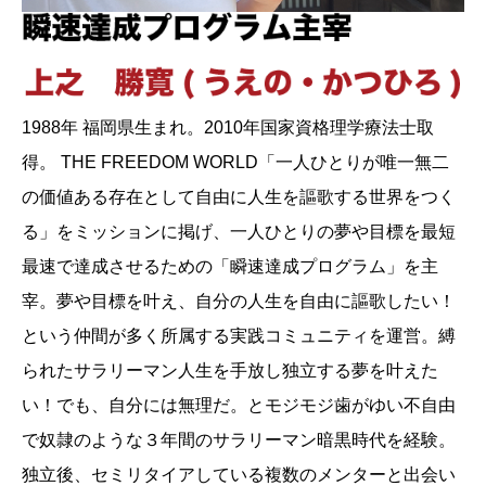
1988年 福岡県生まれ。2010年国家資格理学療法士取
得。 THE FREEDOM WORLD「一人ひとりが唯一無二
の価値ある存在として自由に人生を謳歌する世界をつく
る」をミッションに掲げ、一人ひとりの夢や目標を最短
最速で達成させるための「瞬速達成プログラム」を主
宰。夢や目標を叶え、自分の人生を自由に謳歌したい！
という仲間が多く所属する実践コミュニティを運営。縛
られたサラリーマン人生を手放し独立する夢を叶えた
い！でも、自分には無理だ。とモジモジ歯がゆい不自由
で奴隷のような３年間のサラリーマン暗黒時代を経験。
独立後、セミリタイアしている複数のメンターと出会い