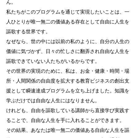
ん。
私たちがこのプログラムを通じて実現したいことは、一
人ひとりが唯一無二の価値ある存在として自由に人生を
謳歌する世界です。
なぜなら、世の中には以前の私のように、自分の人生の
価値に気づかず、日々の忙しさに翻弄され自由な人生を
謳歌できていない人たちがいるからです。
その世界の実現のために、私は、お金・健康・時間・場
所・人間関係の自由度を拡大する教育ビジネスの創出支
援として瞬速達成プログラムを立ち上げました。知識を
学ぶだけでは自由な人生にはなりません。
けれども、自由を謳歌している講師から直接学び実践す
ることで、自由な人生を手に入れることができます。
その結果、あなたは唯一無二の価値ある自由な人生を謳