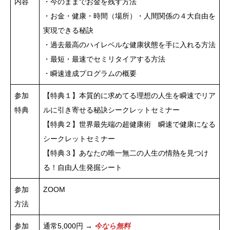
内容
・今のままでお金を残す方法
・お金・健康・時間（場所）・人間関係の４大自由を
実現できる秘訣
・過去最高のハイレベルな健康状態を手に入れる方法
・最短・最速でセミリタイアする方法
・瞬速達成プログラムの概要
参加
【特典１】本質的に求めてる理想の人生を瞬速でリア
特典
ルに引き寄せる秘訣シークレットセミナー
【特典２】世界最先端の超健康術 瞬速で健康になる
シークレットセミナー
【特典３】あなたの唯一無二の人生の情熱を見つけ
る！自由人生発掘シート
参加
ZOOM
方法
参加
通常5,000円 →
今なら無料