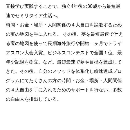
直接学び実践することで、独立4年後の30歳から最短最
速でセミリタイア生活へ。
時間・お金・場所・人間関係の４大自由を謳歌するため
の宝の地図を手に入れる。 その後、夢を最短最速で叶え
る宝の地図を使って長期海外旅行や開始二ヶ月でトライ
アスロン大会入賞。ビジネスコンテストで全国１位。最
年少記録を樹立。など。最短最速で夢や目標を達成して
きた。その後、自分のメソッドを体系化し瞬速達成プロ
グラムにてたくさんの方の時間・お金・場所・人間関係
の４大自由を手に入れるためのサポートを行ない、多数
の自由人を排出している。