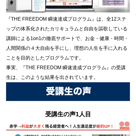
『THE FREEDOM 瞬速達成プログラム』は、全12ステ
ップの体系化されたカリキュラムと自由を謳歌している
講師による1on1の徹底サポートで、お金・健康・時間・
人間関係の４大自由を手にし、理想の人生を手に入れる
ことを目的としたプログラムです。
事実、『THE FREEDOM 瞬速達成プログラム』の受講
生は、このような結果を出されています。
受講生の声1人目