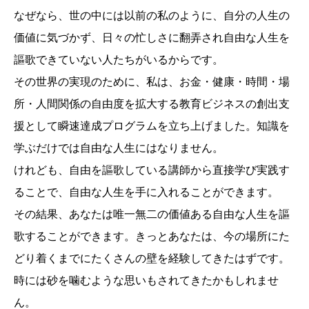
なぜなら、世の中には以前の私のように、自分の人生の
価値に気づかず、日々の忙しさに翻弄され自由な人生を
謳歌できていない人たちがいるからです。
その世界の実現のために、私は、お金・健康・時間・場
所・人間関係の自由度を拡大する教育ビジネスの創出支
援として瞬速達成プログラムを立ち上げました。知識を
学ぶだけでは自由な人生にはなりません。
けれども、自由を謳歌している講師から直接学び実践す
ることで、自由な人生を手に入れることができます。
その結果、あなたは唯一無二の価値ある自由な人生を謳
歌することができます。きっとあなたは、今の場所にた
どり着くまでにたくさんの壁を経験してきたはずです。
時には砂を噛むような思いもされてきたかもしれませ
ん。