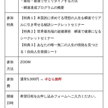
・最短・最速でセミリタイアする方法
・瞬速達成プログラムの概要
参加
【特典１】本質的に求めてる理想の人生を瞬速でリア
特典
ルに引き寄せる秘訣シークレットセミナー
【特典２】世界最先端の超健康術 瞬速で健康になる
シークレットセミナー
【特典３】あなたの唯一無二の人生の情熱を見つけ
る！自由人生発掘シート
参加
ZOOM
方法
参加
通常5,000円 →
今なら無料
費
開催
希望日程をお申し込みフォームへご入力ください。
日時