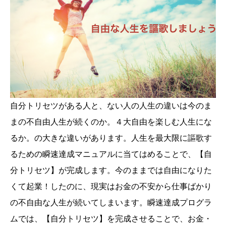
自分トリセツがある人と、ない人の人生の違いは今のま
まの不自由人生が続くのか。４大自由を楽しむ人生にな
るか。の大きな違いがあります。人生を最大限に謳歌す
るための瞬速達成マニュアルに当てはめることで、【自
分トリセツ】が完成します。今のままでは自由になりた
くて起業！したのに、現実はお金の不安から仕事ばかり
の不自由な人生が続いてしまいます。瞬速達成プログラ
ムでは、【自分トリセツ】を完成させることで、お金・