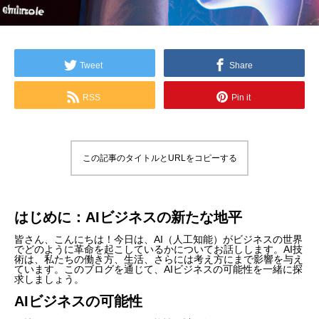
Tweet
Share
RSS
Pin it
この記事のタイトルとURLをコピーする
はじめに：AIビジネスの新たな地平
皆さん、こんにちは！今日は、AI（人工知能）がビジネスの世界
でどのように革命を起こしているかについてお話しします。AI技
術は、私たちの働き方、生活、さらには考え方にまで影響を与え
ています。このブログを通じて、AIビジネスの可能性を一緒に探
求しましょう。
AIビジネスの可能性