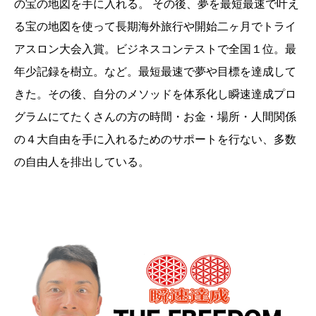
の宝の地図を手に入れる。 その後、夢を最短最速で叶え
る宝の地図を使って長期海外旅行や開始二ヶ月でトライ
アスロン大会入賞。ビジネスコンテストで全国１位。最
年少記録を樹立。など。最短最速で夢や目標を達成して
きた。その後、自分のメソッドを体系化し瞬速達成プロ
グラムにてたくさんの方の時間・お金・場所・人間関係
の４大自由を手に入れるためのサポートを行ない、多数
の自由人を排出している。