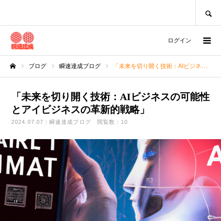
SEARCH
ログイン
ブログ
瞬速達成ブログ
「未来を切り開く技術：AIビジネスの可能性とアイビジネスの革新的戦略」
ホーム
「未来を切り開く技術：AIビジネスの可能性
とアイビジネスの革新的戦略」
2024.07.07
瞬速達成ブログ
閲覧数：10