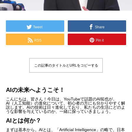
Tweet
Share
RSS
Pin it
この記事のタイトルとURLをコピーする
AIの未来へようこそ！
こんにちは、皆さん！今日は、YouTubeで話題のAI拓也が、
AI（人工知能）の進化について、初心者の方にも分かりやすく解
説します。AIの技術は日々進化しており、私たちの生活にどのよ
うな影響を与えているのか、一緒に探っていきましょう。
AIとは何か？
まずは基本から。AIとは、「Artificial Intelligence」の略で、日本