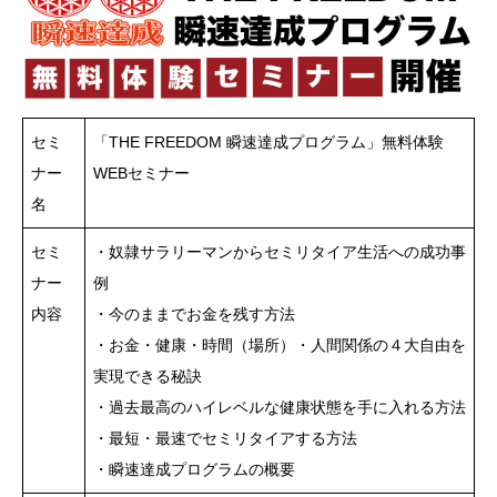
セミ
「THE FREEDOM 瞬速達成プログラム」無料体験
ナー
WEBセミナー
名
セミ
・奴隷サラリーマンからセミリタイア生活への成功事
ナー
例
内容
・今のままでお金を残す方法
・お金・健康・時間（場所）・人間関係の４大自由を
実現できる秘訣
・過去最高のハイレベルな健康状態を手に入れる方法
・最短・最速でセミリタイアする方法
・瞬速達成プログラムの概要