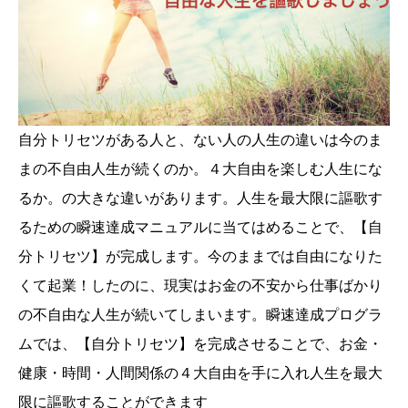
自分トリセツがある人と、ない人の人生の違いは今のま
まの不自由人生が続くのか。４大自由を楽しむ人生にな
るか。の大きな違いがあります。人生を最大限に謳歌す
るための瞬速達成マニュアルに当てはめることで、【自
分トリセツ】が完成します。今のままでは自由になりた
くて起業！したのに、現実はお金の不安から仕事ばかり
の不自由な人生が続いてしまいます。瞬速達成プログラ
ムでは、【自分トリセツ】を完成させることで、お金・
健康・時間・人間関係の４大自由を手に入れ人生を最大
限に謳歌することができます