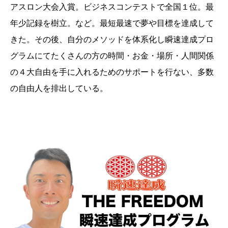
アスロン大会入賞。ビジネスコンテストで全国１位。最
年少記録を樹立。など。最短最速で夢や目標を達成して
きた。その後、自分のメソッドを体系化し瞬速達成プロ
グラムにてたくさんの方の時間・お金・場所・人間関係
の４大自由を手に入れるためのサポートを行ない、多数
の自由人を排出している。