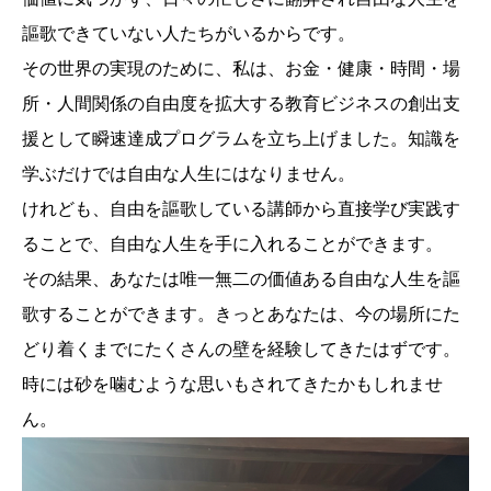
謳歌できていない人たちがいるからです。
その世界の実現のために、私は、お金・健康・時間・場
所・人間関係の自由度を拡大する教育ビジネスの創出支
援として瞬速達成プログラムを立ち上げました。知識を
学ぶだけでは自由な人生にはなりません。
けれども、自由を謳歌している講師から直接学び実践す
ることで、自由な人生を手に入れることができます。
その結果、あなたは唯一無二の価値ある自由な人生を謳
歌することができます。きっとあなたは、今の場所にた
どり着くまでにたくさんの壁を経験してきたはずです。
時には砂を噛むような思いもされてきたかもしれませ
ん。