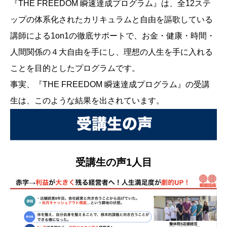
『THE FREEDOM 瞬速達成プログラム』は、全12ステ
ップの体系化されたカリキュラムと自由を謳歌している
講師による1on1の徹底サポートで、お金・健康・時間・
人間関係の４大自由を手にし、理想の人生を手に入れる
ことを目的としたプログラムです。
事実、『THE FREEDOM 瞬速達成プログラム』の受講
生は、このような結果を出されています。
受講生の声1人目