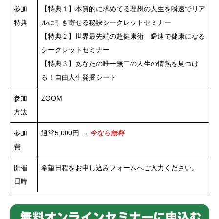
参加
【特典１】本質的に求めてる理想の人生を瞬速でリア
特典
ルに引き寄せる秘訣シークレットセミナー
【特典２】世界最先端の超健康術 瞬速で健康になる
シークレットセミナー
【特典３】あなたの唯一無二の人生の情熱を見つけ
る！自由人生発掘シート
参加
ZOOM
方法
参加
通常5,000円 →
今なら無料
費
開催
希望日程をお申し込みフォームへご入力ください。
日時