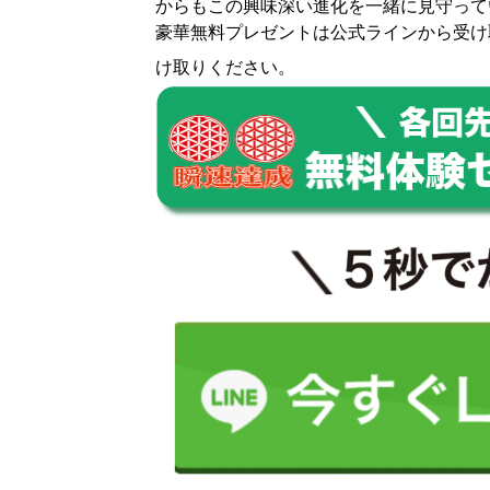
からもこの興味深い進化を一緒に見守って
豪華無料プレゼントは
公式ライン
から受け
け取りください。