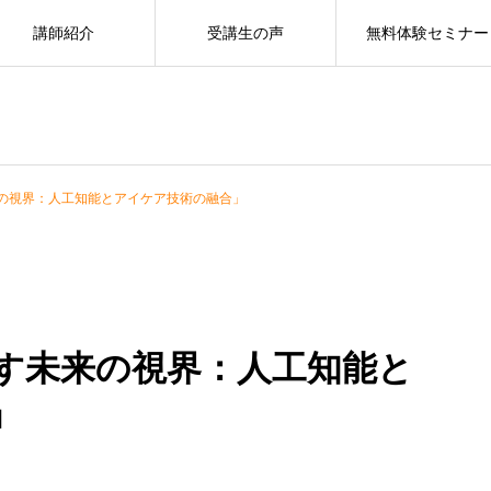
講師紹介
受講生の声
無料体験セミナー
来の視界：人工知能とアイケア技術の融合」
らす未来の視界：人工知能と
」