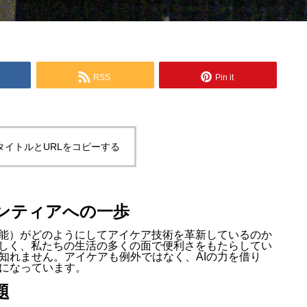
RSS
Pin it
タイトルとURLをコピーする
ロンティアへの一歩
知能）がどのようにしてアイケア技術を革新しているのか
ましく、私たちの生活の多くの面で便利さをもたらしてい
知れません。アイケアも例外ではなく、AIの力を借り
になっています。
題