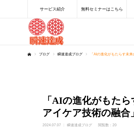
サービス紹介
無料セミナーはこちら
ブログ
瞬速達成ブログ
「AIの進化がもたらす未
ホーム
「AIの進化がもた
アイケア技術の融合
2024.07.07
瞬速達成ブログ
閲覧数：20