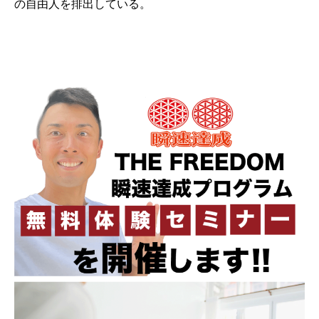
の自由人を排出している。