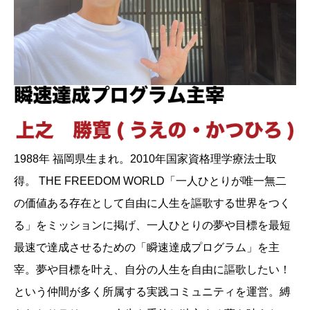
1988年 福岡県生まれ。2010年国家資格理学療法士取
得。 THE FREEDOM WORLD「一人ひとりが唯一無二
の価値ある存在として自由に人生を謳歌する世界をつく
る」をミッションに掲げ、一人ひとりの夢や目標を最短
最速で達成させるための「瞬速達成プログラム」を主
宰。夢や目標を叶え、自分の人生を自由に謳歌したい！
という仲間が多く所属する実践コミュニティを運営。縛