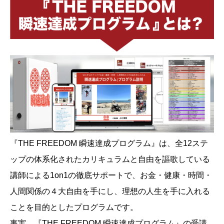
『THE FREEDOM 瞬速達成プログラム』は、全12ステ
ップの体系化されたカリキュラムと自由を謳歌している
講師による1on1の徹底サポートで、お金・健康・時間・
人間関係の４大自由を手にし、理想の人生を手に入れる
ことを目的としたプログラムです。
事実、『THE FREEDOM 瞬速達成プログラム』の受講