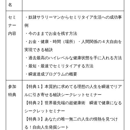
名
セミ
・奴隷サラリーマンからセミリタイア生活への成功事
ナー
例
内容
・今のままでお金を残す方法
・お金・健康・時間（場所）・人間関係の４大自由を
実現できる秘訣
・過去最高のハイレベルな健康状態を手に入れる方法
・最短・最速でセミリタイアする方法
・瞬速達成プログラムの概要
参加
【特典１】本質的に求めてる理想の人生を瞬速でリア
特典
ルに引き寄せる秘訣シークレットセミナー
【特典２】世界最先端の超健康術 瞬速で健康になる
シークレットセミナー
【特典３】あなたの唯一無二の人生の情熱を見つけ
る！自由人生発掘シート