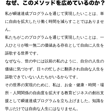
私が瞬速達成プログラムを通じて実現したいことは、単
に自由を拡大したり働く時間を減らすことではありませ
ん。
私たちがこのプログラムを通じて実現したいことは、一
人ひとりが唯一無二の価値ある存在として自由に人生を
謳歌する世界です。
なぜなら、世の中には以前の私のように、自分の人生の
価値に気づかず、日々の忙しさに翻弄され自由な人生を
謳歌できていない人たちがいるからです。
その世界の実現のために、私は、お金・健康・時間・場
所・人間関係の自由度を拡大する教育ビジネスの創出支
援として瞬速達成プログラムを立ち上げました。知識を
学ぶだけでは自由な人生にはなりません。