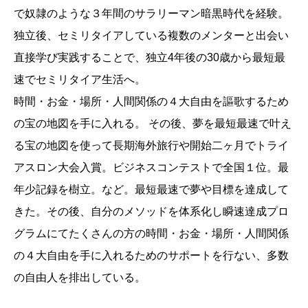
で奴隷のような３年間のサラリーマン暗黒時代を経験。
独立後、セミリタイアしている複数のメンターと出会い
直接学び実践することで、独立4年後の30歳から最短最
速でセミリタイア生活へ。
時間・お金・場所・人間関係の４大自由を謳歌するため
の宝の地図を手に入れる。 その後、夢を最短最速で叶え
る宝の地図を使って長期海外旅行や開始二ヶ月でトライ
アスロン大会入賞。ビジネスコンテストで全国１位。最
年少記録を樹立。など。最短最速で夢や目標を達成して
きた。その後、自分のメソッドを体系化し瞬速達成プロ
グラムにてたくさんの方の時間・お金・場所・人間関係
の４大自由を手に入れるためのサポートを行ない、多数
の自由人を排出している。