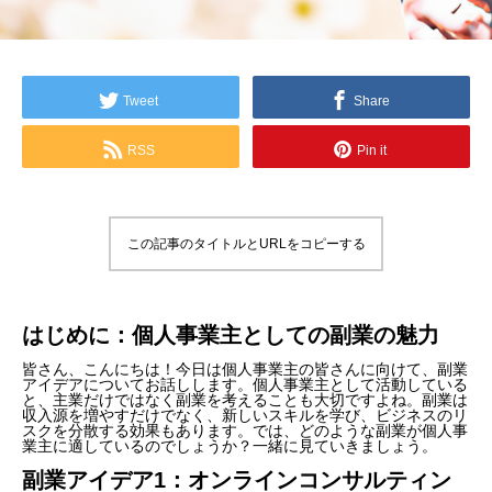
Tweet
Share
RSS
Pin it
この記事のタイトルとURLをコピーする
はじめに：個人事業主としての副業の魅力
皆さん、こんにちは！今日は個人事業主の皆さんに向けて、副業
アイデアについてお話しします。個人事業主として活動している
と、主業だけではなく副業を考えることも大切ですよね。副業は
収入源を増やすだけでなく、新しいスキルを学び、ビジネスのリ
スクを分散する効果もあります。では、どのような副業が個人事
業主に適しているのでしょうか？一緒に見ていきましょう。
副業アイデア1：オンラインコンサルティン