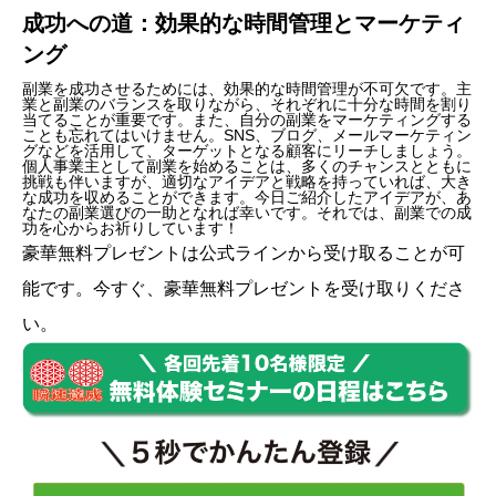
成功への道：効果的な時間管理とマーケティ
ング
副業を成功させるためには、効果的な時間管理が不可欠です。主
業と副業のバランスを取りながら、それぞれに十分な時間を割り
当てることが重要です。また、自分の副業をマーケティングする
ことも忘れてはいけません。SNS、ブログ、メールマーケティン
グなどを活用して、ターゲットとなる顧客にリーチしましょう。
個人事業主として副業を始めることは、多くのチャンスとともに
挑戦も伴いますが、適切なアイデアと戦略を持っていれば、大き
な成功を収めることができます。今日ご紹介したアイデアが、あ
なたの副業選びの一助となれば幸いです。それでは、副業での成
功を心からお祈りしています！
豪華無料プレゼントは
公式ライン
から受け取ることが可
能です。今すぐ、豪華無料プレゼントを受け取りくださ
い。