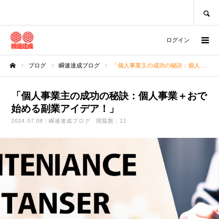
SEARCH
ログイン
ブログ
瞬速達成ブログ
「個人事業主の成功の秘訣：個人事業＋おで始める副業アイデア！」
ホーム
「個人事業主の成功の秘訣：個人事業＋おで
始める副業アイデア！」
2024.07.08
瞬速達成ブログ
閲覧数：11