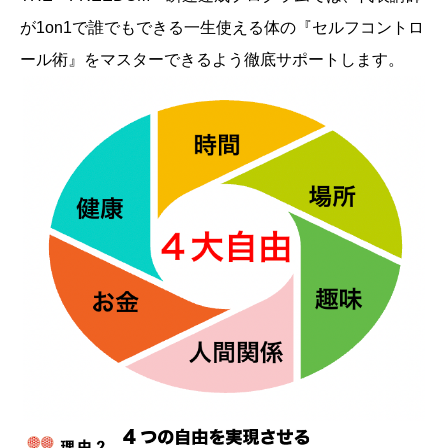
が1on1で誰でもできる一生使える体の『セルフコントロ
ール術』をマスターできるよう徹底サポートします。