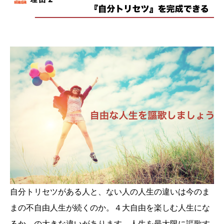
自分トリセツがある人と、ない人の人生の違いは今のま
まの不自由人生が続くのか。４大自由を楽しむ人生にな
るか。の大きな違いがあります。人生を最大限に謳歌す