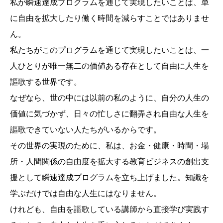
私が瞬速達成プログラムを通じて実現したいことは、単
に自由を拡大したり働く時間を減らすことではありませ
ん。
私たちがこのプログラムを通じて実現したいことは、一
人ひとりが唯一無二の価値ある存在として自由に人生を
謳歌する世界です。
なぜなら、世の中には以前の私のように、自分の人生の
価値に気づかず、日々の忙しさに翻弄され自由な人生を
謳歌できていない人たちがいるからです。
その世界の実現のために、私は、お金・健康・時間・場
所・人間関係の自由度を拡大する教育ビジネスの創出支
援として瞬速達成プログラムを立ち上げました。知識を
学ぶだけでは自由な人生にはなりません。
けれども、自由を謳歌している講師から直接学び実践す