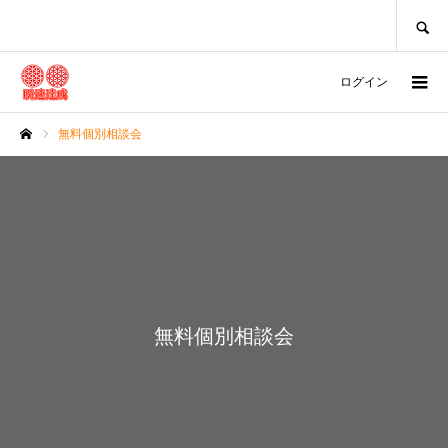
SEARCH
ログイン
無料個別相談会
ホーム
無料個別相談会