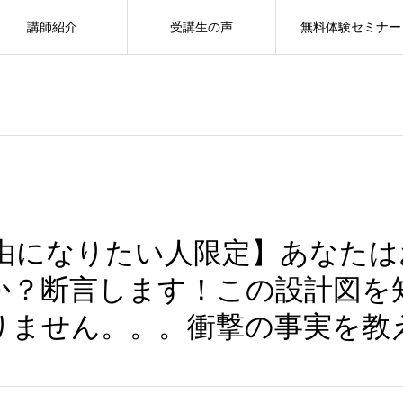
講師紹介
受講生の声
無料体験セミナー
由になりたい人限定】あなた
か？断言します！この設計図を
りません。。。衝撃の事実を教