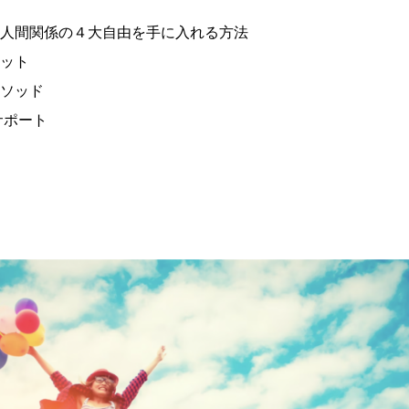
・人間関係の４大自由を手に入れる方法
レット
メソッド
サポート