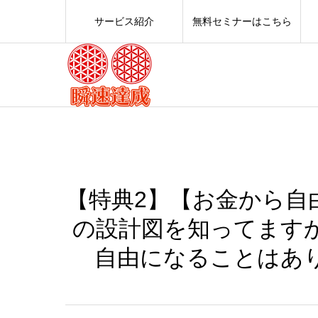
サービス紹介
無料セミナーはこちら
【特典2】【お金から自
の設計図を知ってます
自由になることはあ