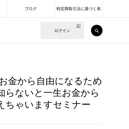
ブログ
特定商取引法に基づく表
記
SEARCH
ログイン
はお金から自由になるため
知らないと一生お金から
えちゃいますセミナー