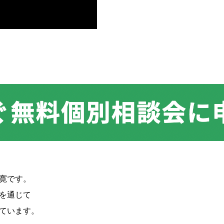
寛です。
を通じて
ています。