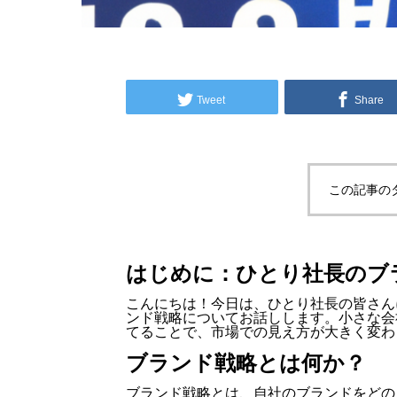
Tweet
Share
この記事の
はじめに：ひとり社長のブ
こんにちは！今日は、ひとり社長の皆さん
ンド戦略についてお話しします。小さな会
てることで、市場での見え方が大きく変わ
ブランド戦略とは何か？
ブランド戦略とは、自社のブランドをどの