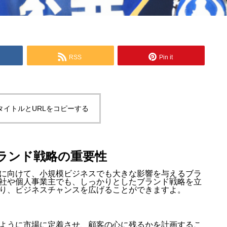
RSS
Pin it
タイトルとURLをコピーする
ランド戦略の重要性
に向けて、小規模ビジネスでも大きな影響を与えるブラ
社や個人事業主でも、しっかりとしたブランド戦略を立
り、ビジネスチャンスを広げることができますよ。
ように市場に定着させ、顧客の心に残るかを計画するこ