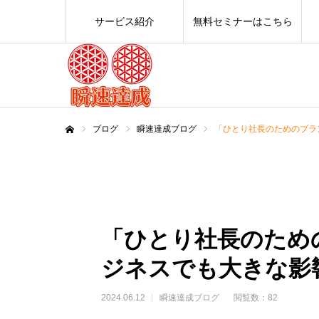
サービス紹介
無料セミナーはこちら
ブログ
瞬速達成ブログ
「ひとり社長のためのブラ
ホーム
「ひとり社長のため
ジネスでも大きな影
2024.06.12
瞬速達成ブログ
閲覧数：82