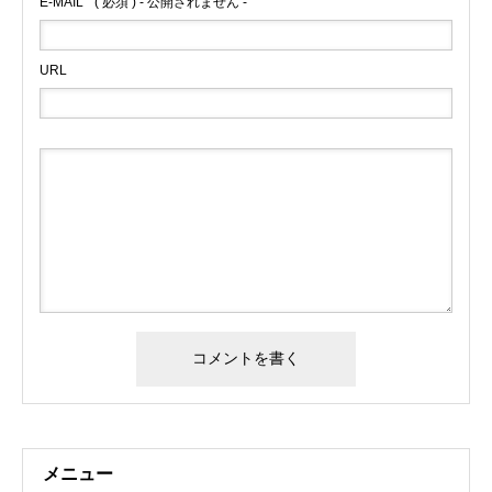
E-MAIL
( 必須 ) - 公開されません -
URL
メニュー