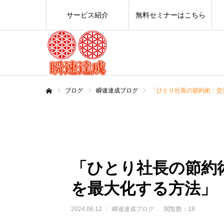
サービス紹介
無料セミナーはこちら
ブログ
瞬速達成ブログ
「ひとり社長の節約術：交
ホーム
「ひとり社長の節約
を最大化する方法」
2024.06.12
瞬速達成ブログ
閲覧数：18