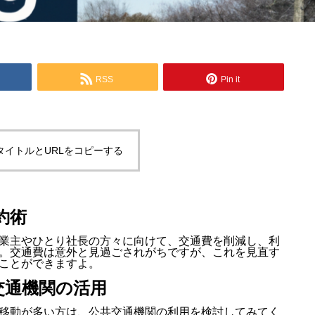
RSS
Pin it
タイトルとURLをコピーする
約術
業主やひとり社長の方々に向けて、交通費を削減し、利
。交通費は意外と見過ごされがちですが、これを見直す
ことができますよ。
交通機関の活用
移動が多い方は、公共交通機関の利用を検討してみてく