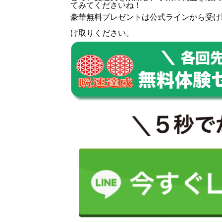
てみてくださいね！
豪華無料プレゼントは
公式ライン
から受け
け取りください。