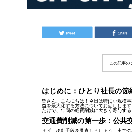
Tweet
Share
この記事の
はじめに：ひとり社長の節
皆さん、こんにちは！今日は特に小規模事
益を最大化する方法についてお話しします
だけで、年間の経費削減に大きく寄与する
交通費削減の第一歩：公共
まず、移動手段を見直しましょう。車での