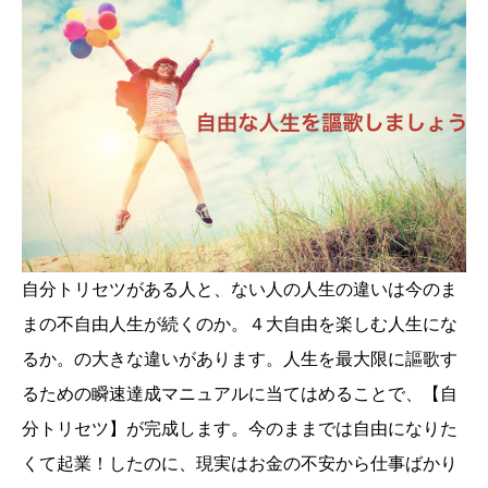
自分トリセツがある人と、ない人の人生の違いは今のま
まの不自由人生が続くのか。４大自由を楽しむ人生にな
るか。の大きな違いがあります。人生を最大限に謳歌す
るための瞬速達成マニュアルに当てはめることで、【自
分トリセツ】が完成します。今のままでは自由になりた
くて起業！したのに、現実はお金の不安から仕事ばかり