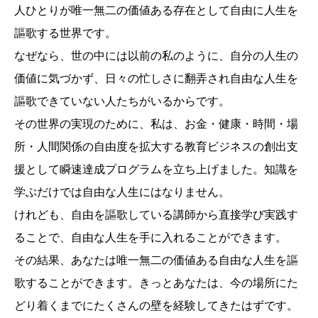
人ひとりが唯一無二の価値ある存在として自由に人生を
謳歌する世界です。
なぜなら、世の中には以前の私のように、自分の人生の
価値に気づかず、日々の忙しさに翻弄され自由な人生を
謳歌できていない人たちがいるからです。
その世界の実現のために、私は、お金・健康・時間・場
所・人間関係の自由度を拡大する教育ビジネスの創出支
援として瞬速達成プログラムを立ち上げました。知識を
学ぶだけでは自由な人生にはなりません。
けれども、自由を謳歌している講師から直接学び実践す
ることで、自由な人生を手に入れることができます。
その結果、あなたは唯一無二の価値ある自由な人生を謳
歌することができます。きっとあなたは、今の場所にた
どり着くまでにたくさんの壁を経験してきたはずです。