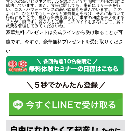
マンスの高いビジネスホテルを選ぶことで年間数十万円の節約に
成功しています。また、食事に関しても、事前にリサーチを行
い、コストパフォーマンスの高い飲食店を選んでいます。 この
ように、ひとりでもしっかりと旅費規定を設け、それに基づいて
行動することで、無駄な出費を減らし、事業の利益を最大化する
ことが可能です。皆さんも是非、このガイドを参考にして、賢く
旅費を管理してみてくださいね。
豪華無料プレゼントは
公式ライン
から受け取ることが可
能です。今すぐ、豪華無料プレゼントを受け取りくださ
い。