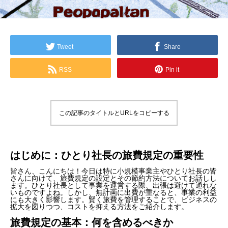
Tweet
Share
RSS
Pin it
この記事のタイトルとURLをコピーする
はじめに：ひとり社長の旅費規定の重要性
皆さん、こんにちは！今日は特に小規模事業主やひとり社長の皆
さんに向けて、旅費規定の設定とその節約方法についてお話しし
ます。ひとり社長として事業を運営する際、出張は避けて通れな
いものですよね。しかし、無計画に出費が重なると、事業の利益
にも大きく影響します。賢く旅費を管理することで、ビジネスの
拡大を図りつつ、コストを抑える方法をご紹介します。
旅費規定の基本：何を含めるべきか