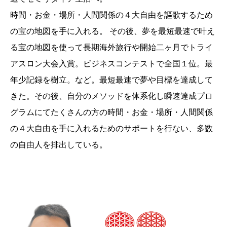
時間・お金・場所・人間関係の４大自由を謳歌するため
の宝の地図を手に入れる。 その後、夢を最短最速で叶え
る宝の地図を使って長期海外旅行や開始二ヶ月でトライ
アスロン大会入賞。ビジネスコンテストで全国１位。最
年少記録を樹立。など。最短最速で夢や目標を達成して
きた。その後、自分のメソッドを体系化し瞬速達成プロ
グラムにてたくさんの方の時間・お金・場所・人間関係
の４大自由を手に入れるためのサポートを行ない、多数
の自由人を排出している。