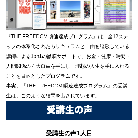
『THE FREEDOM 瞬速達成プログラム』は、全12ステ
ップの体系化されたカリキュラムと自由を謳歌している
講師による1on1の徹底サポートで、お金・健康・時間・
人間関係の４大自由を手にし、理想の人生を手に入れる
ことを目的としたプログラムです。
事実、『THE FREEDOM 瞬速達成プログラム』の受講
生は、このような結果を出されています。
受講生の声1人目