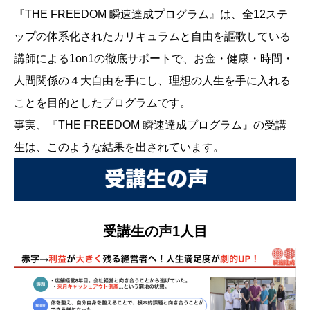
『THE FREEDOM 瞬速達成プログラム』は、全12ステ
ップの体系化されたカリキュラムと自由を謳歌している
講師による1on1の徹底サポートで、お金・健康・時間・
人間関係の４大自由を手にし、理想の人生を手に入れる
ことを目的としたプログラムです。
事実、『THE FREEDOM 瞬速達成プログラム』の受講
生は、このような結果を出されています。
受講生の声1人目