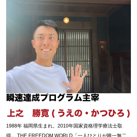
1988年 福岡県生まれ。2010年国家資格理学療法士取
得。 THE FREEDOM WORLD「一人ひとりが唯一無二