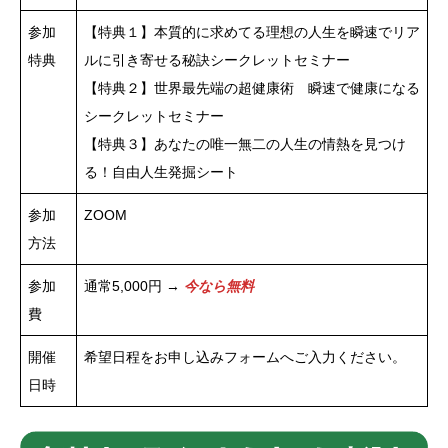
参加
【特典１】本質的に求めてる理想の人生を瞬速でリア
特典
ルに引き寄せる秘訣シークレットセミナー
【特典２】世界最先端の超健康術 瞬速で健康になる
シークレットセミナー
【特典３】あなたの唯一無二の人生の情熱を見つけ
る！自由人生発掘シート
参加
ZOOM
方法
参加
通常5,000円 →
今なら無料
費
開催
希望日程をお申し込みフォームへご入力ください。
日時