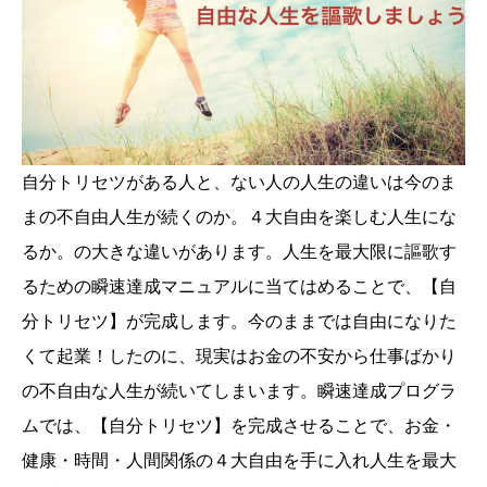
自分トリセツがある人と、ない人の人生の違いは今のま
まの不自由人生が続くのか。４大自由を楽しむ人生にな
るか。の大きな違いがあります。人生を最大限に謳歌す
るための瞬速達成マニュアルに当てはめることで、【自
分トリセツ】が完成します。今のままでは自由になりた
くて起業！したのに、現実はお金の不安から仕事ばかり
の不自由な人生が続いてしまいます。瞬速達成プログラ
ムでは、【自分トリセツ】を完成させることで、お金・
健康・時間・人間関係の４大自由を手に入れ人生を最大