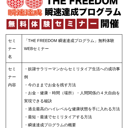
セミ
「THE FREEDOM 瞬速達成プログラム」無料体験
ナー
WEBセミナー
名
セミ
・奴隷サラリーマンからセミリタイア生活への成功事
ナー
例
内容
・今のままでお金を残す方法
・お金・健康・時間（場所）・人間関係の４大自由を
実現できる秘訣
・過去最高のハイレベルな健康状態を手に入れる方法
・最短・最速でセミリタイアする方法
・瞬速達成プログラムの概要