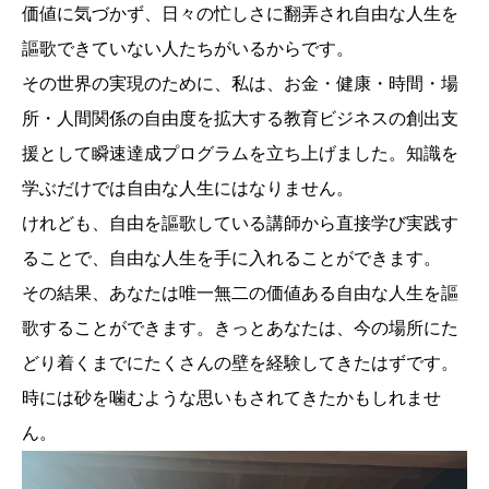
価値に気づかず、日々の忙しさに翻弄され自由な人生を
謳歌できていない人たちがいるからです。
その世界の実現のために、私は、お金・健康・時間・場
所・人間関係の自由度を拡大する教育ビジネスの創出支
援として瞬速達成プログラムを立ち上げました。知識を
学ぶだけでは自由な人生にはなりません。
けれども、自由を謳歌している講師から直接学び実践す
ることで、自由な人生を手に入れることができます。
その結果、あなたは唯一無二の価値ある自由な人生を謳
歌することができます。きっとあなたは、今の場所にた
どり着くまでにたくさんの壁を経験してきたはずです。
時には砂を噛むような思いもされてきたかもしれませ
ん。