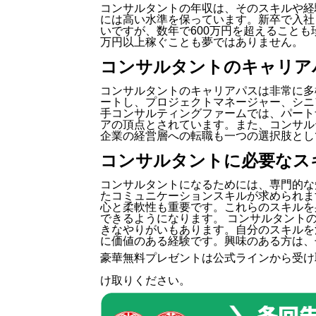
コンサルタントの年収は、そのスキルや経
には高い水準を保っています。新卒で入社
いですが、数年で600万円を超えることも
万円以上稼ぐことも夢ではありません。
コンサルタントのキャリア
コンサルタントのキャリアパスは非常に多
ートし、プロジェクトマネージャー、シニ
手コンサルティングファームでは、パート
アの頂点とされています。また、コンサル
企業の経営層への転職も一つの選択肢とし
コンサルタントに必要なス
コンサルタントになるためには、専門的な
たコミュニケーションスキルが求められま
心と柔軟性も重要です。これらのスキルを
できるようになります。 コンサルタント
きなやりがいもあります。自分のスキルを
に価値のある経験です。興味のある方は、
豪華無料プレゼントは
公式ライン
から受け
け取りください。