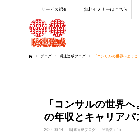
サービス紹介
無料セミナーはこちら
ブログ
瞬速達成ブログ
「コンサルの世界へようこ
ホーム
「コンサルの世界へ
の年収とキャリアパ
2024.06.14
瞬速達成ブログ
閲覧数：15