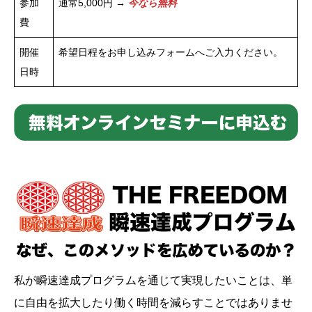
参加
通常5,000円 →
今なら無料
費
開催
希望日程をお申し込みフォームへご入力ください。
日時
私が瞬速達成プログラムを通じて実現したいことは、単
に自由を拡大したり働く時間を減らすことではありませ