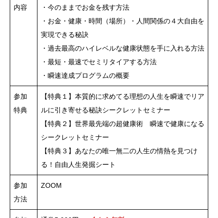
内容
・今のままでお金を残す方法
・お金・健康・時間（場所）・人間関係の４大自由を
実現できる秘訣
・過去最高のハイレベルな健康状態を手に入れる方法
・最短・最速でセミリタイアする方法
・瞬速達成プログラムの概要
参加
【特典１】本質的に求めてる理想の人生を瞬速でリア
特典
ルに引き寄せる秘訣シークレットセミナー
【特典２】世界最先端の超健康術 瞬速で健康になる
シークレットセミナー
【特典３】あなたの唯一無二の人生の情熱を見つけ
る！自由人生発掘シート
参加
ZOOM
方法