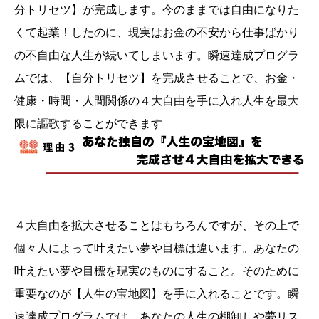
分トリセツ】が完成します。今のままでは自由になりた
くて起業！したのに、現実はお金の不安から仕事ばかり
の不自由な人生が続いてしまいます。瞬速達成プログラ
ムでは、【自分トリセツ】を完成させることで、お金・
健康・時間・人間関係の４大自由を手に入れ人生を最大
限に謳歌することができます
４大自由を拡大させることはもちろんですが、その上で
個々人によって叶えたい夢や目標は違います。あなたの
叶えたい夢や目標を現実のものにすること。そのために
重要なのが【人生の宝地図】を手に入れることです。瞬
速達成プログラムでは、あなたの人生の棚卸しや夢リス