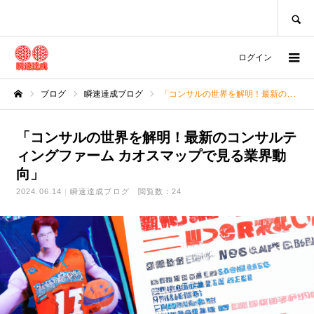
SEARCH
ログイン
ブログ
瞬速達成ブログ
「コンサルの世界を解明！最新のコンサルティングファーム カオスマップで見る業界動向」
ホーム
「コンサルの世界を解明！最新のコンサルテ
ィングファーム カオスマップで見る業界動
向」
2024.06.14
瞬速達成ブログ
閲覧数：24