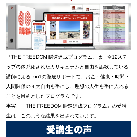
『THE FREEDOM 瞬速達成プログラム』は、全12ステ
ップの体系化されたカリキュラムと自由を謳歌している
講師による1on1の徹底サポートで、お金・健康・時間・
人間関係の４大自由を手にし、理想の人生を手に入れる
ことを目的としたプログラムです。
事実、『THE FREEDOM 瞬速達成プログラム』の受講
生は、このような結果を出されています。