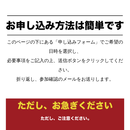
このページの下にある「申し込みフォーム」でご希望の
日時を選択し、
必要事項をご記入の上、送信ボタンをクリックしてくだ
さい。
折り返し、参加確認のメールをお送りします。