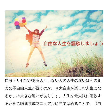
自分トリセツがある人と、ない人の人生の違いは今のま
まの不自由人生が続くのか。４大自由を楽しむ人生にな
るか。の大きな違いがあります。人生を最大限に謳歌す
るための瞬速達成マニュアルに当てはめることで、【自