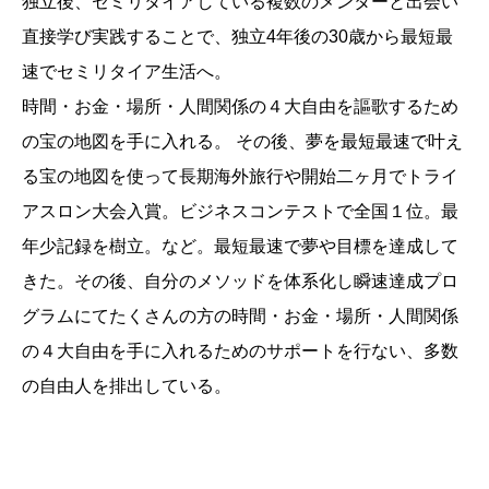
独立後、セミリタイアしている複数のメンターと出会い
直接学び実践することで、独立4年後の30歳から最短最
速でセミリタイア生活へ。
時間・お金・場所・人間関係の４大自由を謳歌するため
の宝の地図を手に入れる。 その後、夢を最短最速で叶え
る宝の地図を使って長期海外旅行や開始二ヶ月でトライ
アスロン大会入賞。ビジネスコンテストで全国１位。最
年少記録を樹立。など。最短最速で夢や目標を達成して
きた。その後、自分のメソッドを体系化し瞬速達成プロ
グラムにてたくさんの方の時間・お金・場所・人間関係
の４大自由を手に入れるためのサポートを行ない、多数
の自由人を排出している。