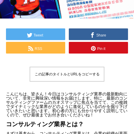
Tweet
Share
RSS
Pin it
この記事のタイトルとURLをコピーする
こんにちは、皆さん！今日はコンサルティング業界の最新動向に
ついて、非常に興味深い情報をお届けします。特に、最新のコン
サルティングファームのカオスマップに焦点を当てて、この複雑
でダイナミックな業界がどのように進化しているのかを掘り下げ
ていきたいと思います。初心者の方にも分かりやすく説明してい
くので、ぜひ最後までお付き合いくださいね！
コンサルティング業界とは？
まずは基本から。コンサルティング業界とは、企業や組織が直面