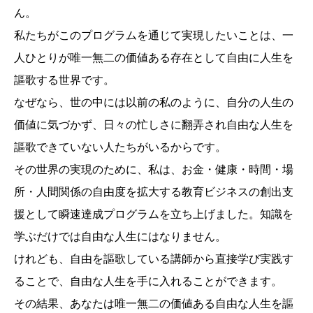
ん。
私たちがこのプログラムを通じて実現したいことは、一
人ひとりが唯一無二の価値ある存在として自由に人生を
謳歌する世界です。
なぜなら、世の中には以前の私のように、自分の人生の
価値に気づかず、日々の忙しさに翻弄され自由な人生を
謳歌できていない人たちがいるからです。
その世界の実現のために、私は、お金・健康・時間・場
所・人間関係の自由度を拡大する教育ビジネスの創出支
援として瞬速達成プログラムを立ち上げました。知識を
学ぶだけでは自由な人生にはなりません。
けれども、自由を謳歌している講師から直接学び実践す
ることで、自由な人生を手に入れることができます。
その結果、あなたは唯一無二の価値ある自由な人生を謳