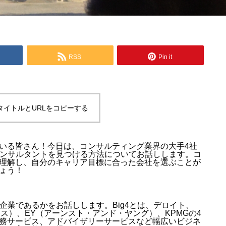
RSS
Pin it
タイトルとURLをコピーする
いる皆さん！今日は、コンサルティング業界の大手4社
なコンサルタントを見つける方法についてお話しします。コ
理解し、自分のキャリア目標に合った会社を選ぶことが
ょう！
な企業であるかをお話しします。Big4とは、デロイト、
ス）、EY（アーンスト・アンド・ヤング）、KPMGの4
務サービス、アドバイザリーサービスなど幅広いビジネ