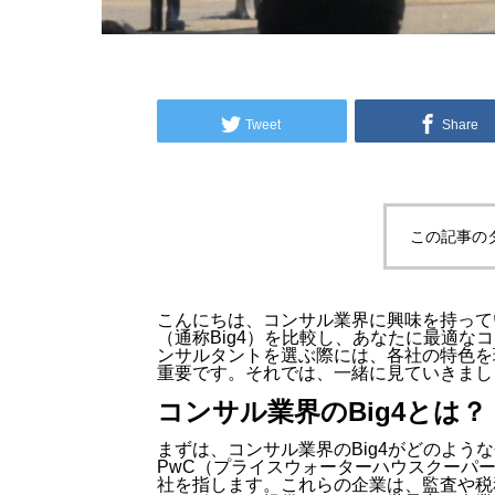
Tweet
Share
この記事の
こんにちは、コンサル業界に興味を持って
（通称Big4）を比較し、あなたに最適
ンサルタントを選ぶ際には、各社の特色を
重要です。それでは、一緒に見ていきまし
コンサル業界のBig4とは？
まずは、コンサル業界のBig4がどのよう
PwC（プライスウォーターハウスクーパー
社を指します。これらの企業は、監査や税