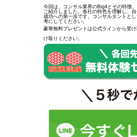
今回は、コンサル業界のBig4とその特
ご紹介しました。各社の特色を理解し、自
成功への第一歩です。コンサルタントとし
考にしてください。
豪華無料プレゼントは
公式ライン
から受け
け取りください。