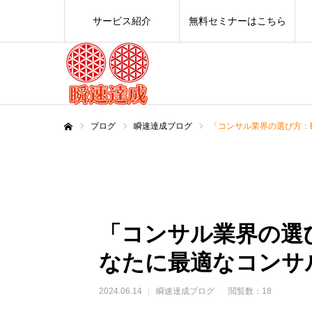
サービス紹介
無料セミナーはこちら
ブログ
瞬速達成ブログ
「コンサル業界の選び方：
ホーム
「コンサル業界の選び
なたに最適なコンサ
2024.06.14
瞬速達成ブログ
閲覧数：18