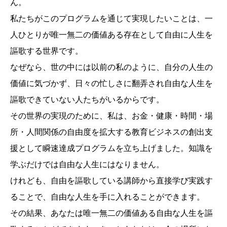
ん。
私たちがこのプログラムを通じて実現したいことは、一
人ひとりが唯一無二の価値ある存在として自由に人生を
謳歌する世界です。
なぜなら、世の中には以前の私のように、自分の人生の
価値に気づかず、日々の忙しさに翻弄され自由な人生を
謳歌できていない人たちがいるからです。
その世界の実現のために、私は、お金・健康・時間・場
所・人間関係の自由度を拡大する教育ビジネスの創出支
援として瞬速達成プログラムを立ち上げました。知識を
学ぶだけでは自由な人生にはなりません。
けれども、自由を謳歌している講師から直接学び実践す
ることで、自由な人生を手に入れることができます。
その結果、あなたは唯一無二の価値ある自由な人生を謳