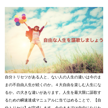
自分トリセツがある人と、ない人の人生の違いは今のま
まの不自由人生が続くのか。４大自由を楽しむ人生にな
るか。の大きな違いがあります。人生を最大限に謳歌す
るための瞬速達成マニュアルに当てはめることで、【自
分トリセツ】が完成します。今のままでは自由になりた