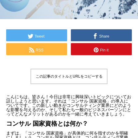
Tweet
Share
RSS
Pin it
この記事のタイトルとURLをコピーする
こんにちは、皆さん！今日は非常に興味深いトピックについてお
話ししようと思います。それは「コンサル 国家資格」の導入に
ついてです。この新しい動きがコンサルティング業界にどのよう
な影響を与えるのか、そして私たち一般のビジネスパーソンにと
ってどんなメリットがあるのかを一緒に考えていきましょう。
コンサル 国家資格とは何か？
まずは、「コンサル 国家資格」が具体的に何を指すのかを明確
にしましょう。コンサル 国家資格とは、コンサルティング業務