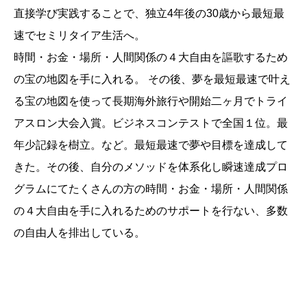
直接学び実践することで、独立4年後の30歳から最短最
速でセミリタイア生活へ。
時間・お金・場所・人間関係の４大自由を謳歌するため
の宝の地図を手に入れる。 その後、夢を最短最速で叶え
る宝の地図を使って長期海外旅行や開始二ヶ月でトライ
アスロン大会入賞。ビジネスコンテストで全国１位。最
年少記録を樹立。など。最短最速で夢や目標を達成して
きた。その後、自分のメソッドを体系化し瞬速達成プロ
グラムにてたくさんの方の時間・お金・場所・人間関係
の４大自由を手に入れるためのサポートを行ない、多数
の自由人を排出している。