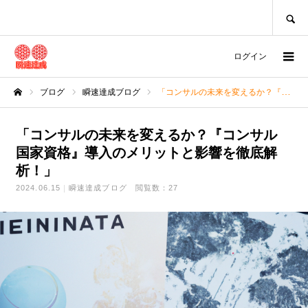
SEARCH
ログイン
ブログ
瞬速達成ブログ
「コンサルの未来を変えるか？『コンサル 国家資格』導入のメリットと影響を徹底解析！」
ホーム
「コンサルの未来を変えるか？『コンサル
国家資格』導入のメリットと影響を徹底解
析！」
2024.06.15
瞬速達成ブログ
閲覧数：27