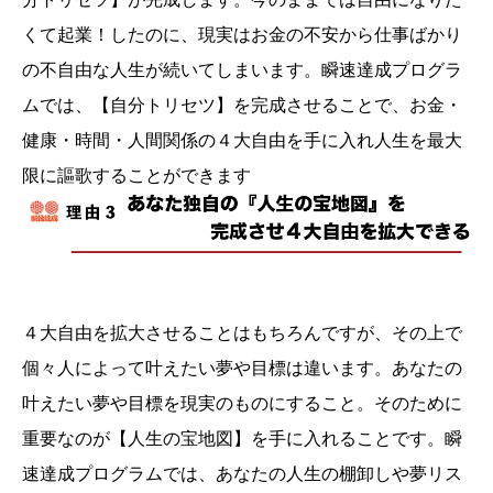
くて起業！したのに、現実はお金の不安から仕事ばかり
の不自由な人生が続いてしまいます。瞬速達成プログラ
ムでは、【自分トリセツ】を完成させることで、お金・
健康・時間・人間関係の４大自由を手に入れ人生を最大
限に謳歌することができます
４大自由を拡大させることはもちろんですが、その上で
個々人によって叶えたい夢や目標は違います。あなたの
叶えたい夢や目標を現実のものにすること。そのために
重要なのが【人生の宝地図】を手に入れることです。瞬
速達成プログラムでは、あなたの人生の棚卸しや夢リス