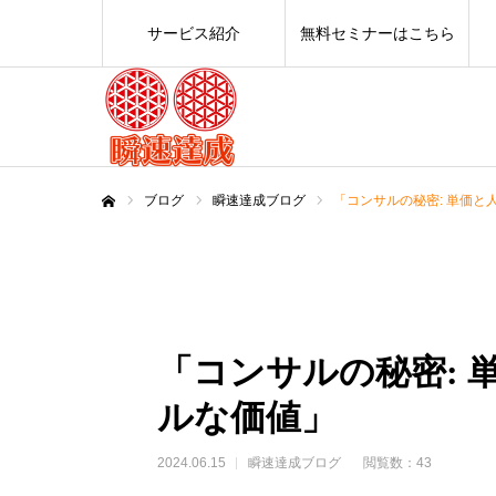
サービス紹介
無料セミナーはこちら
ブログ
瞬速達成ブログ
「コンサルの秘密: 単価
ホーム
「コンサルの秘密: 
ルな価値」
2024.06.15
瞬速達成ブログ
閲覧数：43