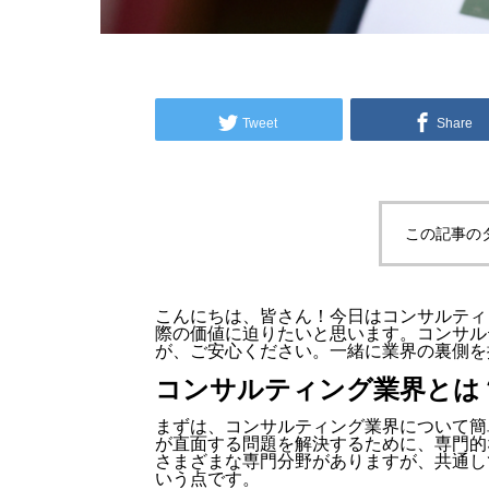
Tweet
Share
この記事の
こんにちは、皆さん！今日はコンサルティ
際の価値に迫りたいと思います。コンサル
が、ご安心ください。一緒に業界の裏側を
コンサルティング業界とは
まずは、コンサルティング業界について簡
が直面する問題を解決するために、専門的
さまざまな専門分野がありますが、共通し
いう点です。