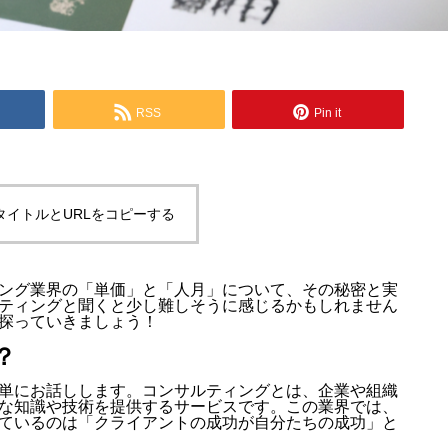
RSS
Pin it
タイトルとURLをコピーする
ング業界の「単価」と「人月」について、その秘密と実
ティングと聞くと少し難しそうに感じるかもしれません
探っていきましょう！
？
単にお話しします。コンサルティングとは、企業や組織
な知識や技術を提供するサービスです。この業界では、
ているのは「クライアントの成功が自分たちの成功」と