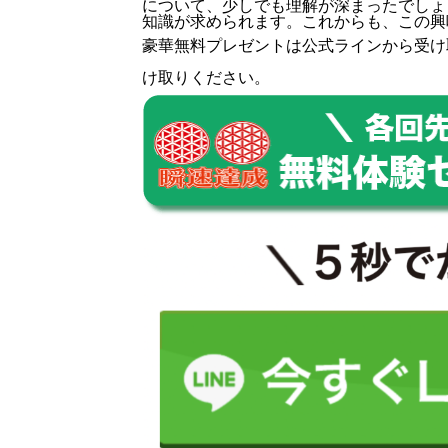
について、少しでも理解が深まったでしょ
知識が求められます。これからも、この興
豪華無料プレゼントは
公式ライン
から受け
け取りください。