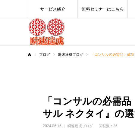
サービス紹介
無料セミナーはこちら
ブログ
瞬速達成ブログ
「コンサルの必需品！成功
ホーム
「コンサルの必需品
サル ネクタイ』の
2024.06.16
瞬速達成ブログ
閲覧数：36