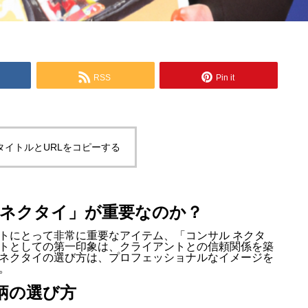
RSS
Pin it
タイトルとURLをコピーする
 ネクタイ」が重要なのか？
トにとって非常に重要なアイテム、「コンサル ネクタ
トとしての第一印象は、クライアントとの信頼関係を築
ネクタイの選び方は、プロフェッショナルなイメージを
。
柄の選び方