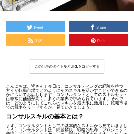
Tweet
Share
RSS
Pin it
この記事のタイトルとURLをコピーする
こんにちは、皆さん！今日は、コンサルティングの経験を持つ
方々が転職市場でどのようにそのスキルを活かすことができるの
かについてお話しします。コンサルタントとしてのスキルセット
は非常に価値が高く、多くの業界で求められています。それで
は、どのようにしてこれらのスキルを最大限に活用し、転職市場
での競争をリードするか、見ていきましょう。
コンサルスキルの基本とは？
まず、コンサルタントとしての基本的なスキルから見ていきまし
ょう。コンサルタントは、問題解決、戦略的思考、プロジェクト
管理、そしてコミュニケーション能力を要求されます。これらの