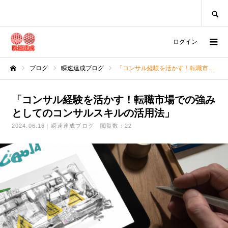
SEARCH
ログイン
ブログ
瞬速達成ブログ
「コンサル経験を活かす！転職市場での強みとしてのコンサルスキルの活用法」
ホーム
「コンサル経験を活かす！転職市場での強み
としてのコンサルスキルの活用法」
2024.06.16
瞬速達成ブログ
閲覧数：22