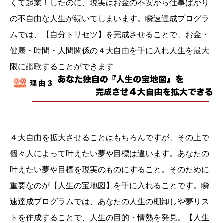
くて起業！したのに、現実はお金の不安から仕事ばかり
の不自由な人生が続いてしまいます。瞬速達成プログラ
ムでは、【自分トリセツ】を完成させることで、お金・
健康・時間・人間関係の４大自由を手に入れ人生を最大
限に謳歌することができます
４大自由を拡大させることはもちろんですが、その上で
個々人によって叶えたい夢や目標は違います。あなたの
叶えたい夢や目標を現実のものにすること。そのために
重要なのが【人生の宝地図】を手に入れることです。瞬
速達成プログラムでは、あなたの人生の棚卸しや夢リス
トを作成することで、人生の目的・情熱を発見。【人生