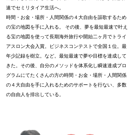
速でセミリタイア生活へ。
時間・お金・場所・人間関係の４大自由を謳歌するため
の宝の地図を手に入れる。 その後、夢を最短最速で叶え
る宝の地図を使って長期海外旅行や開始二ヶ月でトライ
アスロン大会入賞。ビジネスコンテストで全国１位。最
年少記録を樹立。など。最短最速で夢や目標を達成して
きた。その後、自分のメソッドを体系化し瞬速達成プロ
グラムにてたくさんの方の時間・お金・場所・人間関係
の４大自由を手に入れるためのサポートを行ない、多数
の自由人を排出している。