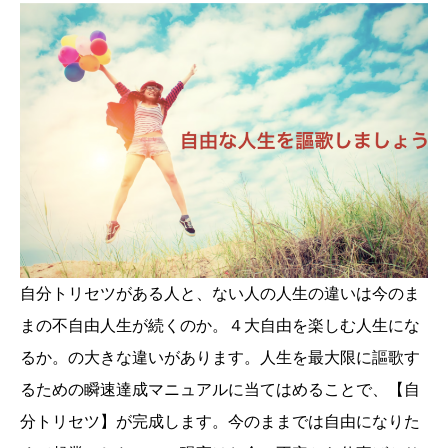
自分トリセツがある人と、ない人の人生の違いは今のま
まの不自由人生が続くのか。４大自由を楽しむ人生にな
るか。の大きな違いがあります。人生を最大限に謳歌す
るための瞬速達成マニュアルに当てはめることで、【自
分トリセツ】が完成します。今のままでは自由になりた