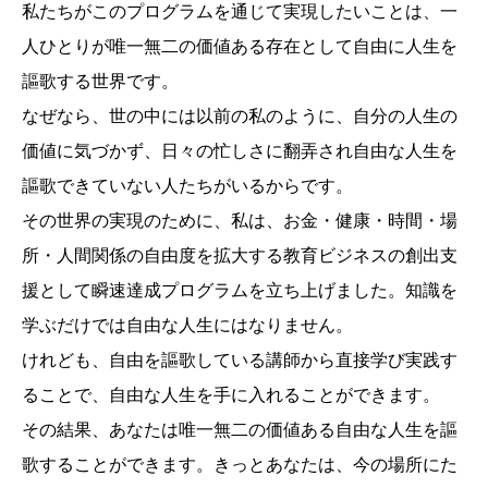
私たちがこのプログラムを通じて実現したいことは、一
人ひとりが唯一無二の価値ある存在として自由に人生を
謳歌する世界です。
なぜなら、世の中には以前の私のように、自分の人生の
価値に気づかず、日々の忙しさに翻弄され自由な人生を
謳歌できていない人たちがいるからです。
その世界の実現のために、私は、お金・健康・時間・場
所・人間関係の自由度を拡大する教育ビジネスの創出支
援として瞬速達成プログラムを立ち上げました。知識を
学ぶだけでは自由な人生にはなりません。
けれども、自由を謳歌している講師から直接学び実践す
ることで、自由な人生を手に入れることができます。
その結果、あなたは唯一無二の価値ある自由な人生を謳
歌することができます。きっとあなたは、今の場所にた