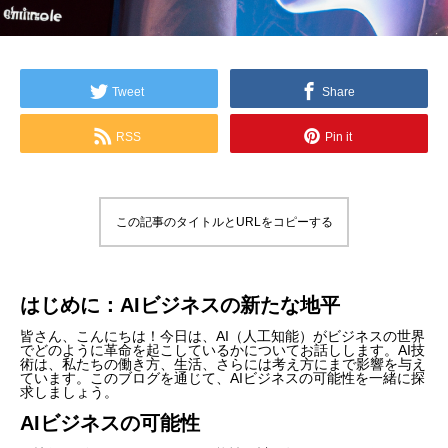
Tweet
Share
RSS
Pin it
この記事のタイトルとURLをコピーする
はじめに：AIビジネスの新たな地平
皆さん、こんにちは！今日は、AI（人工知能）がビジネスの世界
でどのように革命を起こしているかについてお話しします。AI技
術は、私たちの働き方、生活、さらには考え方にまで影響を与え
ています。このブログを通じて、AIビジネスの可能性を一緒に探
求しましょう。
AIビジネスの可能性