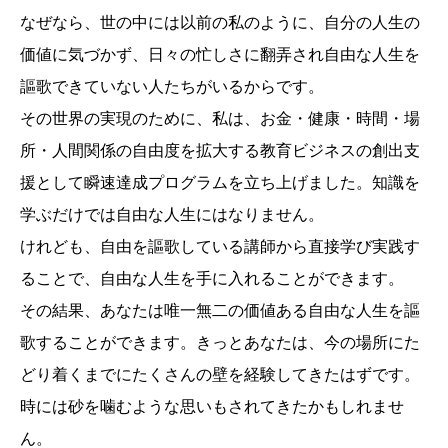
なぜなら、世の中には以前の私のように、自分の人生の
価値に気づかず、日々の忙しさに翻弄され自由な人生を
謳歌できていない人たちがいるからです。
その世界の実現のために、私は、お金・健康・時間・場
所・人間関係の自由度を拡大する教育ビジネスの創出支
援として瞬速達成プログラムを立ち上げました。知識を
学ぶだけでは自由な人生にはなりません。
けれども、自由を謳歌している講師から直接学び実践す
ることで、自由な人生を手に入れることができます。
その結果、あなたは唯一無二の価値ある自由な人生を謳
歌することができます。きっとあなたは、今の場所にた
どり着くまでにたくさんの壁を経験してきたはずです。
時には砂を噛むような思いもされてきたかもしれませ
ん。