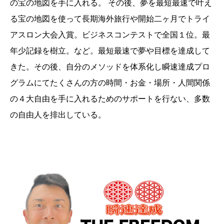
の宝の地図を手に入れる。 その後、夢を最短最速で叶え
る宝の地図を使って長期海外旅行や開始二ヶ月でトライ
アスロン大会入賞。ビジネスコンテストで全国１位。最
年少記録を樹立。など。最短最速で夢や目標を達成して
きた。その後、自分のメソッドを体系化し瞬速達成プロ
グラムにてたくさんの方の時間・お金・場所・人間関係
の４大自由を手に入れるためのサポートを行ない、多数
の自由人を排出している。