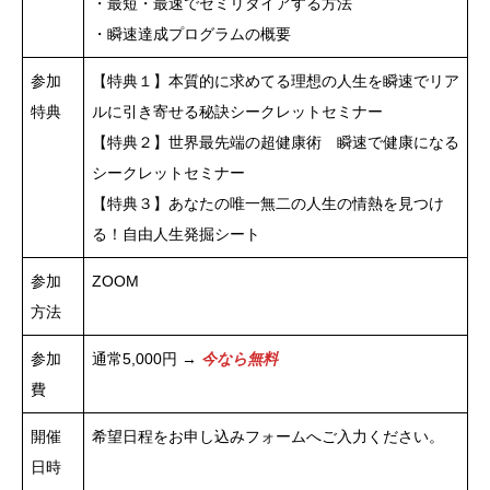
・最短・最速でセミリタイアする方法
・瞬速達成プログラムの概要
参加
【特典１】本質的に求めてる理想の人生を瞬速でリア
特典
ルに引き寄せる秘訣シークレットセミナー
【特典２】世界最先端の超健康術 瞬速で健康になる
シークレットセミナー
【特典３】あなたの唯一無二の人生の情熱を見つけ
る！自由人生発掘シート
参加
ZOOM
方法
参加
通常5,000円 →
今なら無料
費
開催
希望日程をお申し込みフォームへご入力ください。
日時