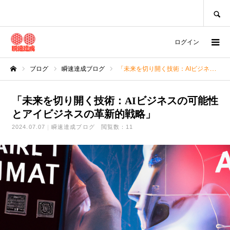
SEARCH
ログイン
ブログ
瞬速達成ブログ
「未来を切り開く技術：AIビジネスの可能性とアイビジネスの革新的戦略」
ホーム
「未来を切り開く技術：AIビジネスの可能性
とアイビジネスの革新的戦略」
2024.07.07
瞬速達成ブログ
閲覧数：11