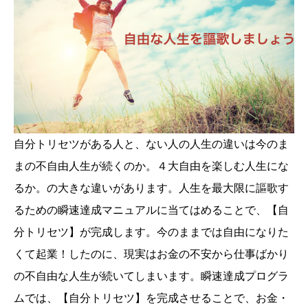
自分トリセツがある人と、ない人の人生の違いは今のま
まの不自由人生が続くのか。４大自由を楽しむ人生にな
るか。の大きな違いがあります。人生を最大限に謳歌す
るための瞬速達成マニュアルに当てはめることで、【自
分トリセツ】が完成します。今のままでは自由になりた
くて起業！したのに、現実はお金の不安から仕事ばかり
の不自由な人生が続いてしまいます。瞬速達成プログラ
ムでは、【自分トリセツ】を完成させることで、お金・