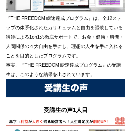
『THE FREEDOM 瞬速達成プログラム』は、全12ステ
ップの体系化されたカリキュラムと自由を謳歌している
講師による1on1の徹底サポートで、お金・健康・時間・
人間関係の４大自由を手にし、理想の人生を手に入れる
ことを目的としたプログラムです。
事実、『THE FREEDOM 瞬速達成プログラム』の受講
生は、このような結果を出されています。
受講生の声1人目