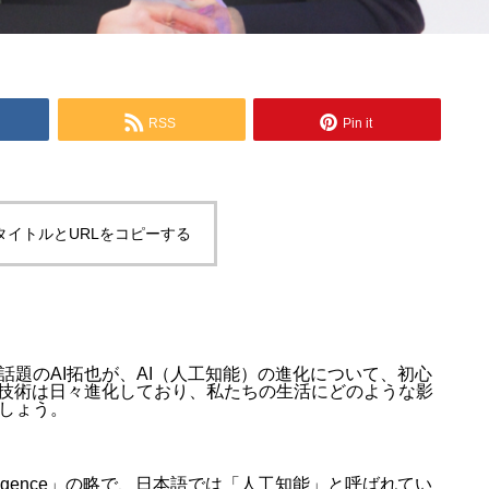
RSS
Pin it
タイトルとURLをコピーする
で話題のAI拓也が、AI（人工知能）の進化について、初心
の技術は日々進化しており、私たちの生活にどのような影
しょう。
Intelligence」の略で、日本語では「人工知能」と呼ばれてい