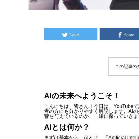
Tweet
Share
この記事の
AIの未来へようこそ！
こんにちは、皆さん！今日は、YouTube
者の方にも分かりやすく解説します。AI
響を与えているのか、一緒に探っていきま
AIとは何か？
まずは基本から。AIとは、「Artificial 