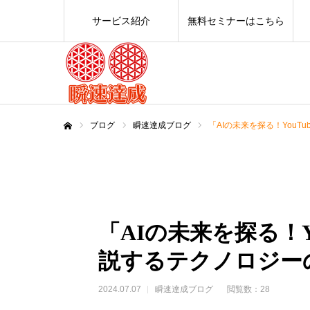
サービス紹介
無料セミナーはこちら
ブログ
瞬速達成ブログ
「AIの未来を探る！YouT
ホーム
「AIの未来を探る！Y
説するテクノロジー
2024.07.07
瞬速達成ブログ
閲覧数：28