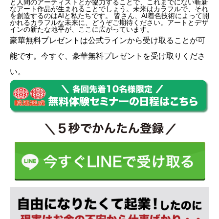
と人間のアーティストとが協力することで、これまでにない斬新
なアート作品が生まれることでしょう。未来はカラフルで、それ
を創造するのはAIと私たちです。 皆さん、AI着色技術によって開
かれるカラフルな未来に、どうぞご期待ください。アートとデザ
インの新たな地平が、ここに広がっています。
豪華無料プレゼントは
公式ライン
から受け取ることが可
能です。今すぐ、豪華無料プレゼントを受け取りくださ
い。