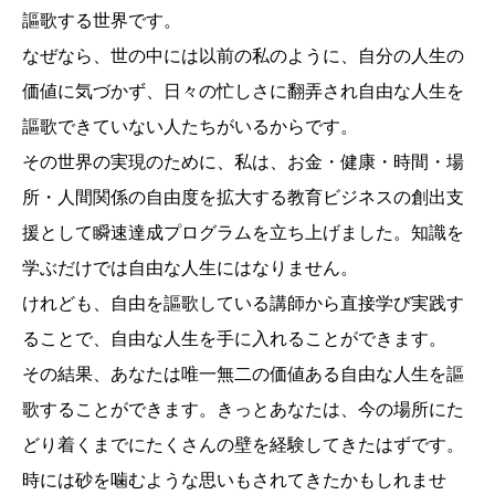
謳歌する世界です。
なぜなら、世の中には以前の私のように、自分の人生の
価値に気づかず、日々の忙しさに翻弄され自由な人生を
謳歌できていない人たちがいるからです。
その世界の実現のために、私は、お金・健康・時間・場
所・人間関係の自由度を拡大する教育ビジネスの創出支
援として瞬速達成プログラムを立ち上げました。知識を
学ぶだけでは自由な人生にはなりません。
けれども、自由を謳歌している講師から直接学び実践す
ることで、自由な人生を手に入れることができます。
その結果、あなたは唯一無二の価値ある自由な人生を謳
歌することができます。きっとあなたは、今の場所にた
どり着くまでにたくさんの壁を経験してきたはずです。
時には砂を噛むような思いもされてきたかもしれませ