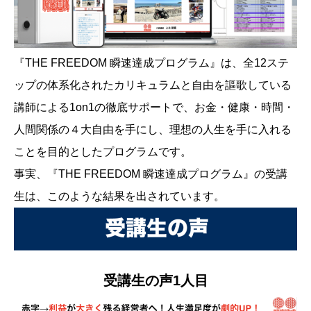
『THE FREEDOM 瞬速達成プログラム』は、全12ステ
ップの体系化されたカリキュラムと自由を謳歌している
講師による1on1の徹底サポートで、お金・健康・時間・
人間関係の４大自由を手にし、理想の人生を手に入れる
ことを目的としたプログラムです。
事実、『THE FREEDOM 瞬速達成プログラム』の受講
生は、このような結果を出されています。
受講生の声1人目