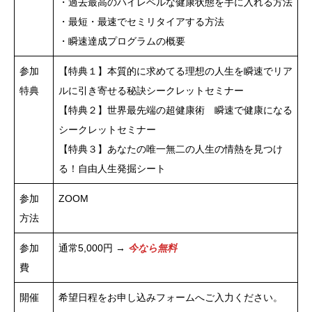
・過去最高のハイレベルな健康状態を手に入れる方法
・最短・最速でセミリタイアする方法
・瞬速達成プログラムの概要
参加
【特典１】本質的に求めてる理想の人生を瞬速でリア
特典
ルに引き寄せる秘訣シークレットセミナー
【特典２】世界最先端の超健康術 瞬速で健康になる
シークレットセミナー
【特典３】あなたの唯一無二の人生の情熱を見つけ
る！自由人生発掘シート
参加
ZOOM
方法
参加
通常5,000円 →
今なら無料
費
開催
希望日程をお申し込みフォームへご入力ください。