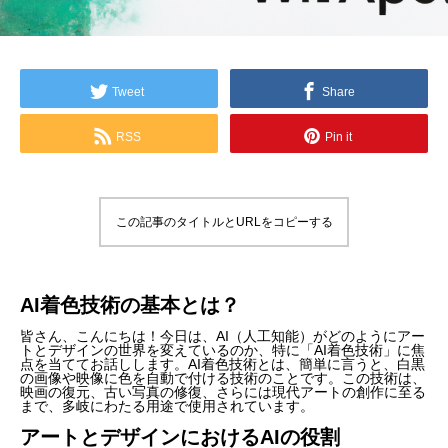
Tweet
Share
RSS
Pin it
この記事のタイトルとURLをコピーする
AI着色技術の基本とは？
皆さん、こんにちは！今日は、AI（人工知能）がどのようにアー
トとデザインの世界を変えているのか、特に「AI着色技術」に焦
点を当ててお話しします。AI着色技術とは、簡単に言うと、白黒
の画像や映像に色を自動で付ける技術のことです。この技術は、
映画の復元、古い写真の修復、さらには現代アートの創作に至る
まで、多岐にわたる用途で使用されています。
アートとデザインにおけるAIの役割