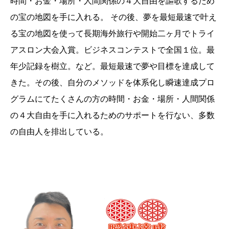
時間・お金・場所・人間関係の４大自由を謳歌するため
の宝の地図を手に入れる。 その後、夢を最短最速で叶え
る宝の地図を使って長期海外旅行や開始二ヶ月でトライ
アスロン大会入賞。ビジネスコンテストで全国１位。最
年少記録を樹立。など。最短最速で夢や目標を達成して
きた。その後、自分のメソッドを体系化し瞬速達成プロ
グラムにてたくさんの方の時間・お金・場所・人間関係
の４大自由を手に入れるためのサポートを行ない、多数
の自由人を排出している。