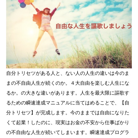
自分トリセツがある人と、ない人の人生の違いは今のま
まの不自由人生が続くのか。４大自由を楽しむ人生にな
るか。の大きな違いがあります。人生を最大限に謳歌す
るための瞬速達成マニュアルに当てはめることで、【自
分トリセツ】が完成します。今のままでは自由になりた
くて起業！したのに、現実はお金の不安から仕事ばかり
の不自由な人生が続いてしまいます。瞬速達成プログラ