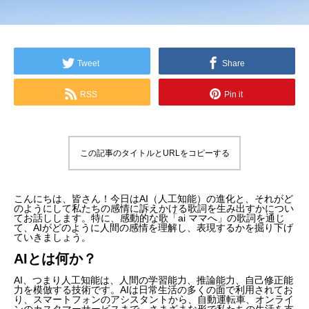
Tweet
Share
RSS
Pin it
この記事のタイトルとURLをコピーする
こんにちは、皆さん！今日はAI（人工知能）の進化と、それがど
のようにして私たちの感情に訴えかける歌詞を生み出すかについ
てお話しします。特に、感動的な歌「ai ママへ」の歌詞を通じ
て、AIがどのように人間の感情を理解し、表現するかを掘り下げ
ていきましょう。
AIとは何か？
AI、つまり人工知能は、人間の学習能力、推論能力、自己修正能
力を模倣する技術です。AIは日常生活の多くの面で利用されてお
り、スマートフォンのアシスタントから、自動運転車、オンライ
ンのカスタマーサービスまで、さまざまな形で私たちの生活を支