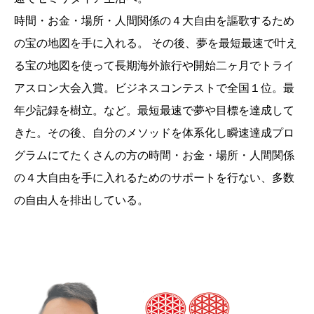
時間・お金・場所・人間関係の４大自由を謳歌するため
の宝の地図を手に入れる。 その後、夢を最短最速で叶え
る宝の地図を使って長期海外旅行や開始二ヶ月でトライ
アスロン大会入賞。ビジネスコンテストで全国１位。最
年少記録を樹立。など。最短最速で夢や目標を達成して
きた。その後、自分のメソッドを体系化し瞬速達成プロ
グラムにてたくさんの方の時間・お金・場所・人間関係
の４大自由を手に入れるためのサポートを行ない、多数
の自由人を排出している。