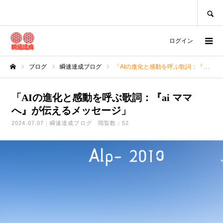
SEARCH
ログイン
ブログ
瞬速達成ブログ
「AIの進化と感動を呼ぶ歌詞：『ai ママへ』が伝えるメッセージ」
ホーム
「AIの進化と感動を呼ぶ歌詞：『ai ママ
へ』が伝えるメッセージ」
2024.07.07
瞬速達成ブログ
閲覧数：52