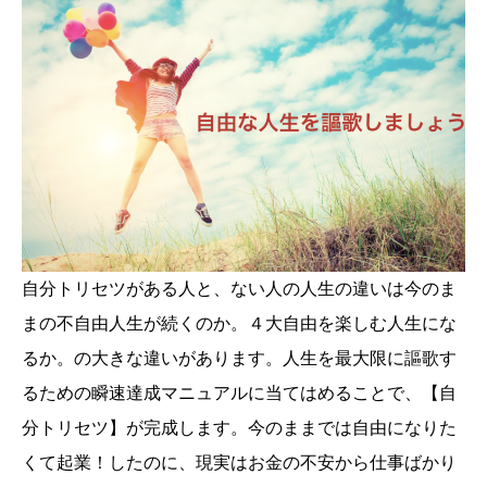
自分トリセツがある人と、ない人の人生の違いは今のま
まの不自由人生が続くのか。４大自由を楽しむ人生にな
るか。の大きな違いがあります。人生を最大限に謳歌す
るための瞬速達成マニュアルに当てはめることで、【自
分トリセツ】が完成します。今のままでは自由になりた
くて起業！したのに、現実はお金の不安から仕事ばかり