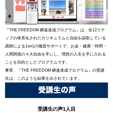
『THE FREEDOM 瞬速達成プログラム』は、全12ステ
ップの体系化されたカリキュラムと自由を謳歌している
講師による1on1の徹底サポートで、お金・健康・時間・
人間関係の４大自由を手にし、理想の人生を手に入れる
ことを目的としたプログラムです。
事実、『THE FREEDOM 瞬速達成プログラム』の受講
生は、このような結果を出されています。
受講生の声1人目