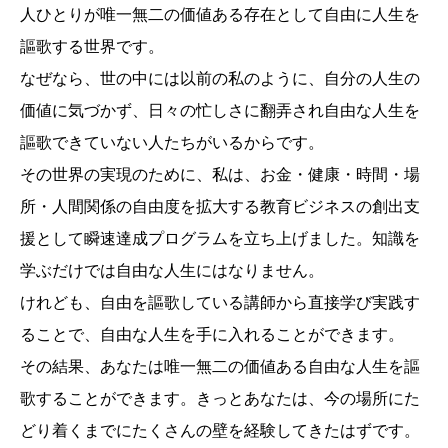
人ひとりが唯一無二の価値ある存在として自由に人生を
謳歌する世界です。
なぜなら、世の中には以前の私のように、自分の人生の
価値に気づかず、日々の忙しさに翻弄され自由な人生を
謳歌できていない人たちがいるからです。
その世界の実現のために、私は、お金・健康・時間・場
所・人間関係の自由度を拡大する教育ビジネスの創出支
援として瞬速達成プログラムを立ち上げました。知識を
学ぶだけでは自由な人生にはなりません。
けれども、自由を謳歌している講師から直接学び実践す
ることで、自由な人生を手に入れることができます。
その結果、あなたは唯一無二の価値ある自由な人生を謳
歌することができます。きっとあなたは、今の場所にた
どり着くまでにたくさんの壁を経験してきたはずです。