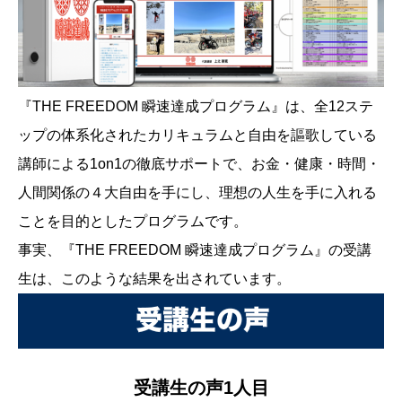
『THE FREEDOM 瞬速達成プログラム』は、全12ステ
ップの体系化されたカリキュラムと自由を謳歌している
講師による1on1の徹底サポートで、お金・健康・時間・
人間関係の４大自由を手にし、理想の人生を手に入れる
ことを目的としたプログラムです。
事実、『THE FREEDOM 瞬速達成プログラム』の受講
生は、このような結果を出されています。
受講生の声1人目