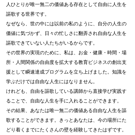
人ひとりが唯一無二の価値ある存在として自由に人生を
謳歌する世界です。
なぜなら、世の中には以前の私のように、自分の人生の
価値に気づかず、日々の忙しさに翻弄され自由な人生を
謳歌できていない人たちがいるからです。
その世界の実現のために、私は、お金・健康・時間・場
所・人間関係の自由度を拡大する教育ビジネスの創出支
援として瞬速達成プログラムを立ち上げました。知識を
学ぶだけでは自由な人生にはなりません。
けれども、自由を謳歌している講師から直接学び実践す
ることで、自由な人生を手に入れることができます。
その結果、あなたは唯一無二の価値ある自由な人生を謳
歌することができます。きっとあなたは、今の場所にた
どり着くまでにたくさんの壁を経験してきたはずです。