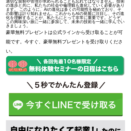
適切な規制や管理が求められることも忘れてはなりません。技術
の進歩と共に、私たちの社会や倫理観も進化していく必要があり
ます。 このように、AIの進化は多くの可能性を秘めており、そ
の影響は計り知れません。これからもAIの発展に注目し、その進
化を理解することが、私たちにとって非常に重要です。どうぞ、
この興味深い旅に一緒に参加して、未来の技術を一緒に学んでい
きましょう。
豪華無料プレゼントは
公式ライン
から受け取ることが可
能です。今すぐ、豪華無料プレゼントを受け取りくださ
い。