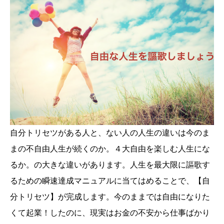
自分トリセツがある人と、ない人の人生の違いは今のま
まの不自由人生が続くのか。４大自由を楽しむ人生にな
るか。の大きな違いがあります。人生を最大限に謳歌す
るための瞬速達成マニュアルに当てはめることで、【自
分トリセツ】が完成します。今のままでは自由になりた
くて起業！したのに、現実はお金の不安から仕事ばかり