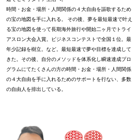
時間・お金・場所・人間関係の４大自由を謳歌するため
の宝の地図を手に入れる。 その後、夢を最短最速で叶え
る宝の地図を使って長期海外旅行や開始二ヶ月でトライ
アスロン大会入賞。ビジネスコンテストで全国１位。最
年少記録を樹立。など。最短最速で夢や目標を達成して
きた。その後、自分のメソッドを体系化し瞬速達成プロ
グラムにてたくさんの方の時間・お金・場所・人間関係
の４大自由を手に入れるためのサポートを行ない、多数
の自由人を排出している。