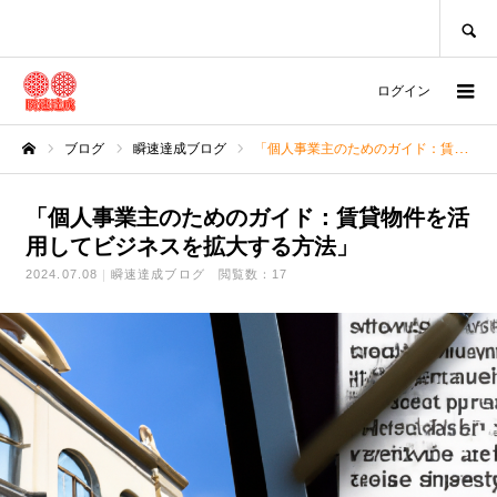
SEARCH
ログイン
ブログ
瞬速達成ブログ
「個人事業主のためのガイド：賃貸物件を活用してビジネスを拡大する方法」
ホーム
「個人事業主のためのガイド：賃貸物件を活
用してビジネスを拡大する方法」
2024.07.08
瞬速達成ブログ
閲覧数：17