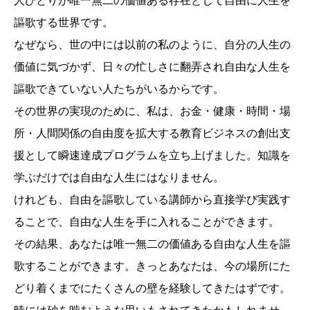
人ひとりが唯一無二の価値ある存在として自由に人生を
謳歌する世界です。
なぜなら、世の中には以前の私のように、自分の人生の
価値に気づかず、日々の忙しさに翻弄され自由な人生を
謳歌できていない人たちがいるからです。
その世界の実現のために、私は、お金・健康・時間・場
所・人間関係の自由度を拡大する教育ビジネスの創出支
援として瞬速達成プログラムを立ち上げました。知識を
学ぶだけでは自由な人生にはなりません。
けれども、自由を謳歌している講師から直接学び実践す
ることで、自由な人生を手に入れることができます。
その結果、あなたは唯一無二の価値ある自由な人生を謳
歌することができます。きっとあなたは、今の場所にた
どり着くまでにたくさんの壁を経験してきたはずです。