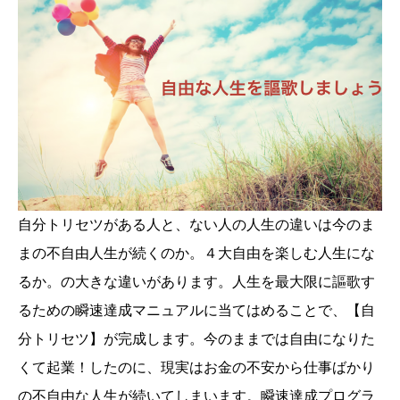
自分トリセツがある人と、ない人の人生の違いは今のま
まの不自由人生が続くのか。４大自由を楽しむ人生にな
るか。の大きな違いがあります。人生を最大限に謳歌す
るための瞬速達成マニュアルに当てはめることで、【自
分トリセツ】が完成します。今のままでは自由になりた
くて起業！したのに、現実はお金の不安から仕事ばかり
の不自由な人生が続いてしまいます。瞬速達成プログラ