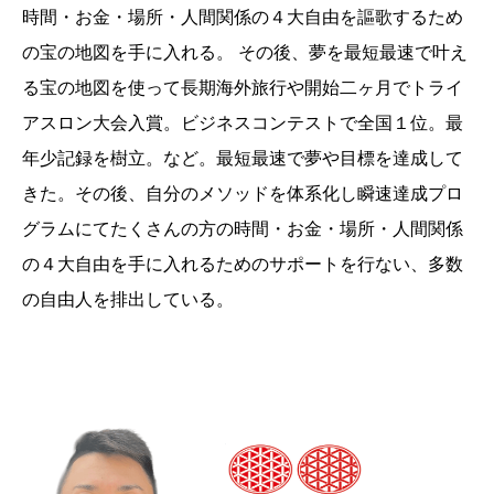
時間・お金・場所・人間関係の４大自由を謳歌するため
の宝の地図を手に入れる。 その後、夢を最短最速で叶え
る宝の地図を使って長期海外旅行や開始二ヶ月でトライ
アスロン大会入賞。ビジネスコンテストで全国１位。最
年少記録を樹立。など。最短最速で夢や目標を達成して
きた。その後、自分のメソッドを体系化し瞬速達成プロ
グラムにてたくさんの方の時間・お金・場所・人間関係
の４大自由を手に入れるためのサポートを行ない、多数
の自由人を排出している。