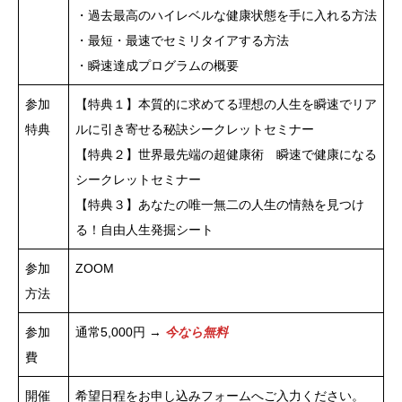
・過去最高のハイレベルな健康状態を手に入れる方法
・最短・最速でセミリタイアする方法
・瞬速達成プログラムの概要
参加
【特典１】本質的に求めてる理想の人生を瞬速でリア
特典
ルに引き寄せる秘訣シークレットセミナー
【特典２】世界最先端の超健康術 瞬速で健康になる
シークレットセミナー
【特典３】あなたの唯一無二の人生の情熱を見つけ
る！自由人生発掘シート
参加
ZOOM
方法
参加
通常5,000円 →
今なら無料
費
開催
希望日程をお申し込みフォームへご入力ください。