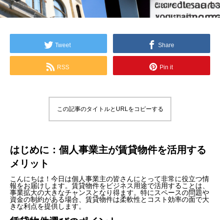
Tweet
Share
RSS
Pin it
この記事のタイトルとURLをコピーする
はじめに：個人事業主が賃貸物件を活用する
メリット
こんにちは！今日は個人事業主の皆さんにとって非常に役立つ情
報をお届けします。賃貸物件をビジネス用途で活用することは、
事業拡大の大きなチャンスとなり得ます。特にスペースの問題や
資金の制約がある場合、賃貸物件は柔軟性とコスト効率の面で大
きな利点を提供します。