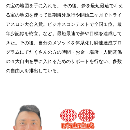
の宝の地図を手に入れる。 その後、夢を最短最速で叶え
る宝の地図を使って長期海外旅行や開始二ヶ月でトライ
アスロン大会入賞。ビジネスコンテストで全国１位。最
年少記録を樹立。など。最短最速で夢や目標を達成して
きた。その後、自分のメソッドを体系化し瞬速達成プロ
グラムにてたくさんの方の時間・お金・場所・人間関係
の４大自由を手に入れるためのサポートを行ない、多数
の自由人を排出している。