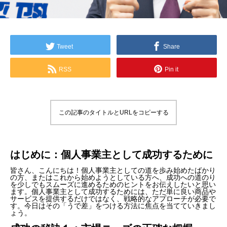
Tweet
Share
RSS
Pin it
この記事のタイトルとURLをコピーする
はじめに：個人事業主として成功するために
皆さん、こんにちは！個人事業主としての道を歩み始めたばかり
の方、またはこれから始めようとしている方へ、成功への道のり
を少しでもスムーズに進めるためのヒントをお伝えしたいと思い
ます。個人事業主として成功するためには、ただ単に良い商品や
サービスを提供するだけではなく、戦略的なアプローチが必要で
す。今日はその「うで差」をつける方法に焦点を当てていきまし
ょう。