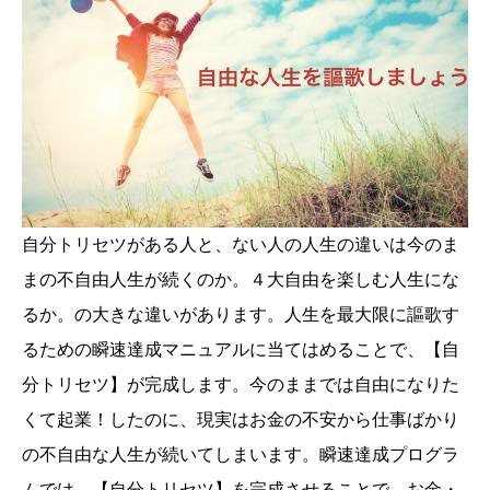
自分トリセツがある人と、ない人の人生の違いは今のま
まの不自由人生が続くのか。４大自由を楽しむ人生にな
るか。の大きな違いがあります。人生を最大限に謳歌す
るための瞬速達成マニュアルに当てはめることで、【自
分トリセツ】が完成します。今のままでは自由になりた
くて起業！したのに、現実はお金の不安から仕事ばかり
の不自由な人生が続いてしまいます。瞬速達成プログラ
ムでは、【自分トリセツ】を完成させることで、お金・