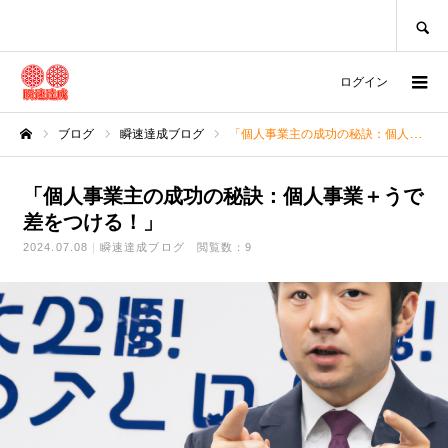
SEARCH
ログイン
ブログ
瞬速達成ブログ
「個人事業主の成功の秘訣：個人事業＋うで差をつける！」
ホーム
「個人事業主の成功の秘訣：個人事業＋うで
差をつける！」
2024.07.08
瞬速達成ブログ
閲覧数：9