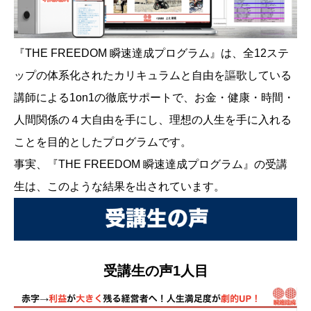
『THE FREEDOM 瞬速達成プログラム』は、全12ステ
ップの体系化されたカリキュラムと自由を謳歌している
講師による1on1の徹底サポートで、お金・健康・時間・
人間関係の４大自由を手にし、理想の人生を手に入れる
ことを目的としたプログラムです。
事実、『THE FREEDOM 瞬速達成プログラム』の受講
生は、このような結果を出されています。
受講生の声1人目