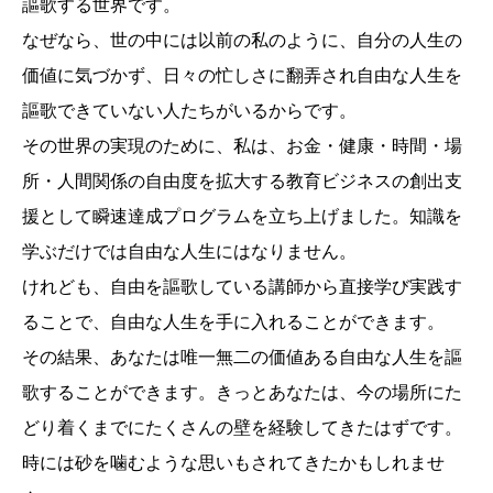
謳歌する世界です。
なぜなら、世の中には以前の私のように、自分の人生の
価値に気づかず、日々の忙しさに翻弄され自由な人生を
謳歌できていない人たちがいるからです。
その世界の実現のために、私は、お金・健康・時間・場
所・人間関係の自由度を拡大する教育ビジネスの創出支
援として瞬速達成プログラムを立ち上げました。知識を
学ぶだけでは自由な人生にはなりません。
けれども、自由を謳歌している講師から直接学び実践す
ることで、自由な人生を手に入れることができます。
その結果、あなたは唯一無二の価値ある自由な人生を謳
歌することができます。きっとあなたは、今の場所にた
どり着くまでにたくさんの壁を経験してきたはずです。
時には砂を噛むような思いもされてきたかもしれませ