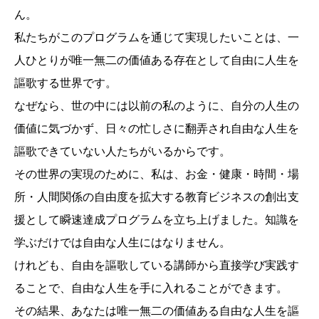
ん。
私たちがこのプログラムを通じて実現したいことは、一
人ひとりが唯一無二の価値ある存在として自由に人生を
謳歌する世界です。
なぜなら、世の中には以前の私のように、自分の人生の
価値に気づかず、日々の忙しさに翻弄され自由な人生を
謳歌できていない人たちがいるからです。
その世界の実現のために、私は、お金・健康・時間・場
所・人間関係の自由度を拡大する教育ビジネスの創出支
援として瞬速達成プログラムを立ち上げました。知識を
学ぶだけでは自由な人生にはなりません。
けれども、自由を謳歌している講師から直接学び実践す
ることで、自由な人生を手に入れることができます。
その結果、あなたは唯一無二の価値ある自由な人生を謳