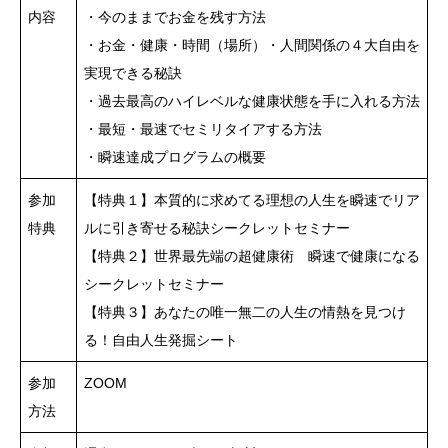
内容
・今のままでお金を残す方法
・お金・健康・時間（場所）・人間関係の４大自由を
実現できる秘訣
・過去最高のハイレベルな健康状態を手に入れる方法
・最短・最速でセミリタイアする方法
・瞬速達成プログラムの概要
参加
【特典１】本質的に求めてる理想の人生を瞬速でリア
特典
ルに引き寄せる秘訣シークレットセミナー
【特典２】世界最先端の超健康術 瞬速で健康になる
シークレットセミナー
【特典３】あなたの唯一無二の人生の情熱を見つけ
る！自由人生発掘シート
参加
ZOOM
方法