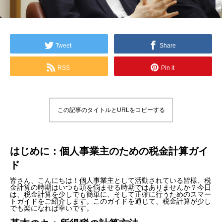
Tweet
Share
RSS
Pin it
この記事のタイトルとURLをコピーする
はじめに：個人事業主のための税金計算ガイ
ド
皆さん、こんにちは！個人事業主として活動されている皆様、税
金計算の時期はいつも頭を悩ませる時期ではありませんか？今日
は、税金計算を少しでも簡単に、そして正確に行うためのスマー
トガイドをご紹介します。このガイドを通じて、税金計算が少し
でも楽になれば幸いです。