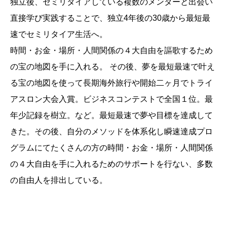
独立後、セミリタイアしている複数のメンターと出会い
直接学び実践することで、独立4年後の30歳から最短最
速でセミリタイア生活へ。
時間・お金・場所・人間関係の４大自由を謳歌するため
の宝の地図を手に入れる。 その後、夢を最短最速で叶え
る宝の地図を使って長期海外旅行や開始二ヶ月でトライ
アスロン大会入賞。ビジネスコンテストで全国１位。最
年少記録を樹立。など。最短最速で夢や目標を達成して
きた。その後、自分のメソッドを体系化し瞬速達成プロ
グラムにてたくさんの方の時間・お金・場所・人間関係
の４大自由を手に入れるためのサポートを行ない、多数
の自由人を排出している。