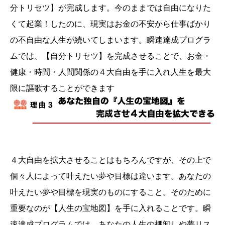
分トリセツ】が完成します。今のままでは自由になりた
くて起業！したのに、現実はお金の不安から仕事ばかり
の不自由な人生が続いてしまいます。瞬速達成プログラ
ムでは、【自分トリセツ】を完成させることで、お金・
健康・時間・人間関係の４大自由を手に入れ人生を最大
限に謳歌することができます
４大自由を拡大させることはもちろんですが、その上で
個々人によって叶えたい夢や目標は違います。あなたの
叶えたい夢や目標を現実のものにすること。そのために
重要なのが【人生の宝地図】を手に入れることです。瞬
速達成プログラムでは、あなたの人生の棚卸しや夢リス