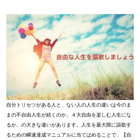
自分トリセツがある人と、ない人の人生の違いは今のま
まの不自由人生が続くのか。４大自由を楽しむ人生にな
るか。の大きな違いがあります。人生を最大限に謳歌す
るための瞬速達成マニュアルに当てはめることで、【自