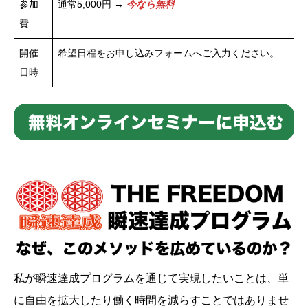
参加
通常5,000円 →
今なら無料
費
開催
希望日程をお申し込みフォームへご入力ください。
日時
私が瞬速達成プログラムを通じて実現したいことは、単
に自由を拡大したり働く時間を減らすことではありませ