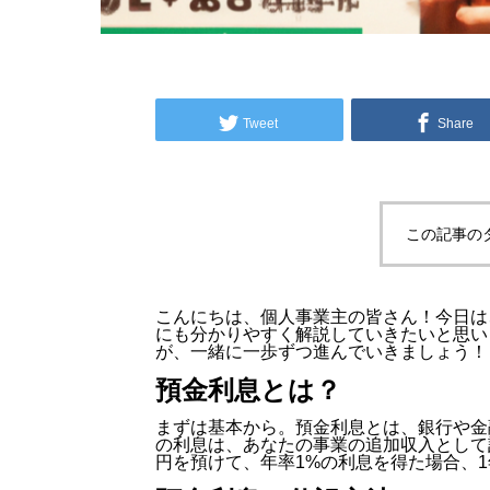
Tweet
Share
この記事の
こんにちは、個人事業主の皆さん！今日は
にも分かりやすく解説していきたいと思い
が、一緒に一歩ずつ進んでいきましょう！
預金利息とは？
まずは基本から。預金利息とは、銀行や金
の利息は、あなたの事業の追加収入として
円を預けて、年率1%の利息を得た場合、1年