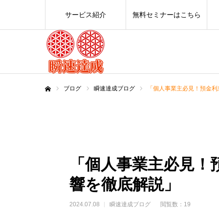
サービス紹介
無料セミナーはこちら
ブログ
瞬速達成ブログ
「個人事業主必見！預金利
ホーム
「個人事業主必見！
響を徹底解説」
2024.07.08
瞬速達成ブログ
閲覧数：19