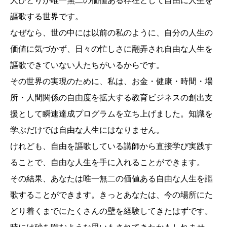
人ひとりが唯一無二の価値ある存在として自由に人生を
謳歌する世界です。
なぜなら、世の中には以前の私のように、自分の人生の
価値に気づかず、日々の忙しさに翻弄され自由な人生を
謳歌できていない人たちがいるからです。
その世界の実現のために、私は、お金・健康・時間・場
所・人間関係の自由度を拡大する教育ビジネスの創出支
援として瞬速達成プログラムを立ち上げました。知識を
学ぶだけでは自由な人生にはなりません。
けれども、自由を謳歌している講師から直接学び実践す
ることで、自由な人生を手に入れることができます。
その結果、あなたは唯一無二の価値ある自由な人生を謳
歌することができます。きっとあなたは、今の場所にた
どり着くまでにたくさんの壁を経験してきたはずです。