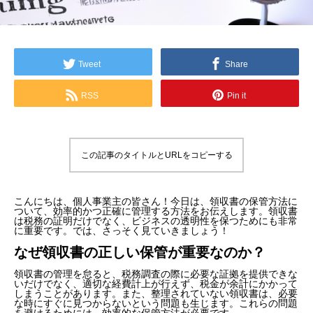
Tweet
Share
RSS
Pin it
この記事のタイトルとURLをコピーする
こんにちは、個人事業主の皆さん！今日は、領収書の保管方法に
ついて、効率的かつ正確に管理する方法をお伝えします。領収書
は税務の証明だけでなく、ビジネスの透明性を保つためにも非常
に重要です。では、さっそく見ていきましょう！
なぜ領収書の正しい保管が重要なのか？
領収書の管理を怠ると、税務調査の際に必要な証拠を提供できな
いだけでなく、適切な経費計上が行えず、税金が余計にかかって
しまうことがあります。また、整理されていない領収書は、必要
な時にすぐに見つからないという問題も生じます。これらの問題
を避けるためには、効率的な保管方法が必要です。