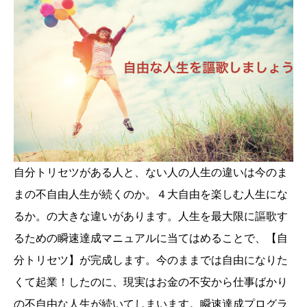
自分トリセツがある人と、ない人の人生の違いは今のま
まの不自由人生が続くのか。４大自由を楽しむ人生にな
るか。の大きな違いがあります。人生を最大限に謳歌す
るための瞬速達成マニュアルに当てはめることで、【自
分トリセツ】が完成します。今のままでは自由になりた
くて起業！したのに、現実はお金の不安から仕事ばかり
の不自由な人生が続いてしまいます。瞬速達成プログラ