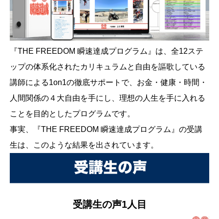
『THE FREEDOM 瞬速達成プログラム』は、全12ステ
ップの体系化されたカリキュラムと自由を謳歌している
講師による1on1の徹底サポートで、お金・健康・時間・
人間関係の４大自由を手にし、理想の人生を手に入れる
ことを目的としたプログラムです。
事実、『THE FREEDOM 瞬速達成プログラム』の受講
生は、このような結果を出されています。
受講生の声1人目