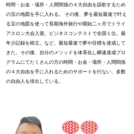
時間・お金・場所・人間関係の４大自由を謳歌するため
の宝の地図を手に入れる。 その後、夢を最短最速で叶え
る宝の地図を使って長期海外旅行や開始二ヶ月でトライ
アスロン大会入賞。ビジネスコンテストで全国１位。最
年少記録を樹立。など。最短最速で夢や目標を達成して
きた。その後、自分のメソッドを体系化し瞬速達成プロ
グラムにてたくさんの方の時間・お金・場所・人間関係
の４大自由を手に入れるためのサポートを行ない、多数
の自由人を排出している。