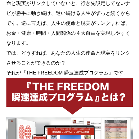
命と現実がリンクしていないと、行き先設定してないナ
ビが勝手に動き続け、迷い続ける人生がずっと続くから
です。逆に言えば、人生の使命と現実がリンクすれば、
お金・健康・時間・人間関係の４大自由を実現しやすく
なります。
では、どうすれば、あなたの人生の使命と現実をリンク
させることができるのか？
それが『THE FREEDOM 瞬速達成プログラム』です。