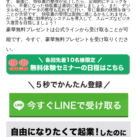
す。 最後に、領収書の整理が完了したら、定期的にチェックを
行い、不要になった領収書は適切に処分しましょう。また、デジ
タル化したデータの整理も忘れずに行い、常に最新の状態を保つ
ことが大切です。 領収書の管理は面倒に感じるかもしれません
が、これを機に効率的なシステムを導入して、スムーズなビジネ
ス運営を目指しましょう！
豪華無料プレゼントは
公式ライン
から受け取ることが可
能です。今すぐ、豪華無料プレゼントを受け取りくださ
い。