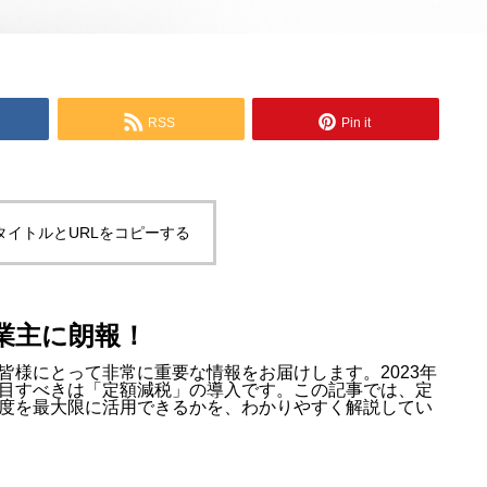
RSS
Pin it
タイトルとURLをコピーする
事業主に朗報！
皆様にとって非常に重要な情報をお届けします。2023年
目すべきは「定額減税」の導入です。この記事では、定
度を最大限に活用できるかを、わかりやすく解説してい