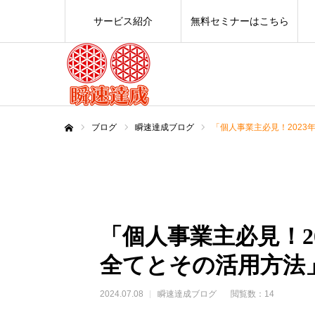
サービス紹介
無料セミナーはこちら
ブログ
瞬速達成ブログ
「個人事業主必見！202
ホーム
「個人事業主必見！2
全てとその活用方法
2024.07.08
瞬速達成ブログ
閲覧数：14