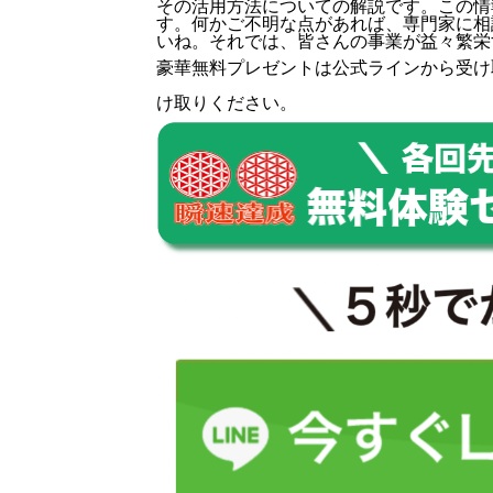
その活用方法についての解説です。この情
す。何かご不明な点があれば、専門家に相
いね。それでは、皆さんの事業が益々繁栄
豪華無料プレゼントは
公式ライン
から受け
け取りください。