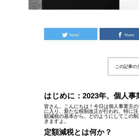
Tweet
Share
この記事の
はじめに：2023年、個人
皆さん、こんにちは！今日は個人事業主の
に入り、新たな税制改正が行われ、特に注
額減税の基本から、どのようにしてこの制
きますよ。
定額減税とは何か？