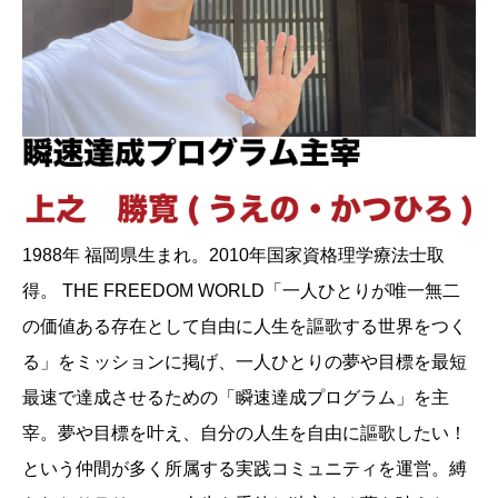
1988年 福岡県生まれ。2010年国家資格理学療法士取
得。 THE FREEDOM WORLD「一人ひとりが唯一無二
の価値ある存在として自由に人生を謳歌する世界をつく
る」をミッションに掲げ、一人ひとりの夢や目標を最短
最速で達成させるための「瞬速達成プログラム」を主
宰。夢や目標を叶え、自分の人生を自由に謳歌したい！
という仲間が多く所属する実践コミュニティを運営。縛