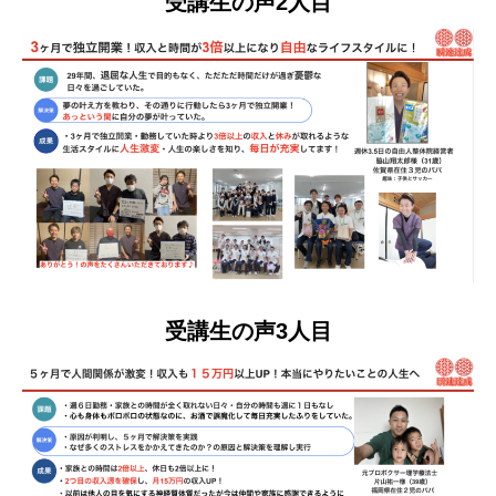
受講生の声2人目
受講生の声3人目