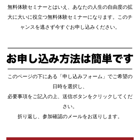
無料体験セミナーとはいえ、あなたの人生の自由度の拡
大に大いに役立つ無料体験セミナーになります。このチ
ャンスを逃さず今すぐお申し込みください。
このページの下にある「申し込みフォーム」でご希望の
日時を選択し、
必要事項をご記入の上、送信ボタンをクリックしてくだ
さい。
折り返し、参加確認のメールをお送りします。