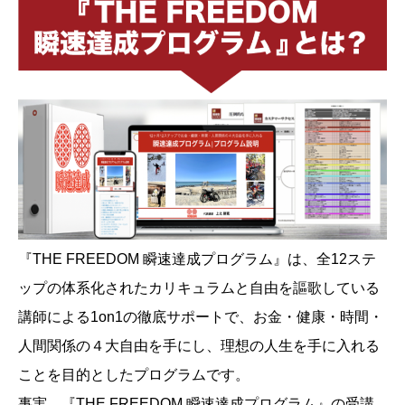
『THE FREEDOM 瞬速達成プログラム』は、全12ステ
ップの体系化されたカリキュラムと自由を謳歌している
講師による1on1の徹底サポートで、お金・健康・時間・
人間関係の４大自由を手にし、理想の人生を手に入れる
ことを目的としたプログラムです。
事実、『THE FREEDOM 瞬速達成プログラム』の受講