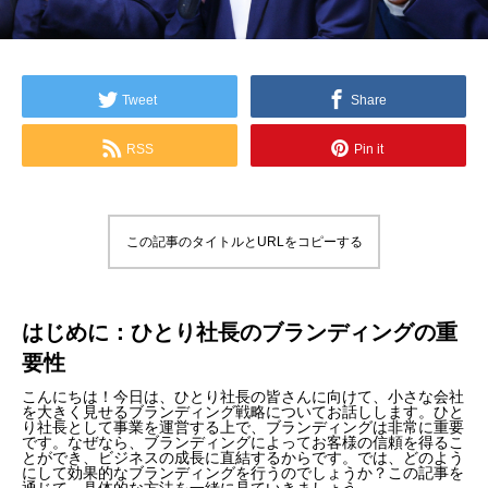
Tweet
Share
RSS
Pin it
この記事のタイトルとURLをコピーする
はじめに：ひとり社長のブランディングの重
要性
こんにちは！今日は、ひとり社長の皆さんに向けて、小さな会社
を大きく見せるブランディング戦略についてお話しします。ひと
り社長として事業を運営する上で、ブランディングは非常に重要
です。なぜなら、ブランディングによってお客様の信頼を得るこ
とができ、ビジネスの成長に直結するからです。では、どのよう
にして効果的なブランディングを行うのでしょうか？この記事を
通じて、具体的な方法を一緒に見ていきましょう。