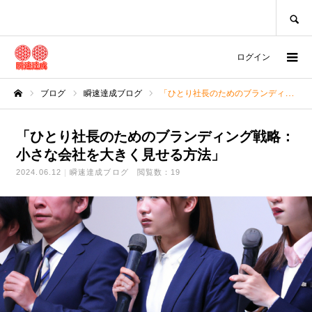
SEARCH
ログイン
ブログ
瞬速達成ブログ
「ひとり社長のためのブランディング戦略：小さな会社を大きく見せる方法」
ホーム
「ひとり社長のためのブランディング戦略：
小さな会社を大きく見せる方法」
2024.06.12
瞬速達成ブログ
閲覧数：19