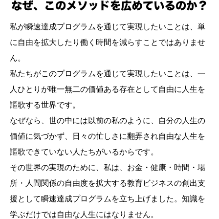
私が瞬速達成プログラムを通じて実現したいことは、単
に自由を拡大したり働く時間を減らすことではありませ
ん。
私たちがこのプログラムを通じて実現したいことは、一
人ひとりが唯一無二の価値ある存在として自由に人生を
謳歌する世界です。
なぜなら、世の中には以前の私のように、自分の人生の
価値に気づかず、日々の忙しさに翻弄され自由な人生を
謳歌できていない人たちがいるからです。
その世界の実現のために、私は、お金・健康・時間・場
所・人間関係の自由度を拡大する教育ビジネスの創出支
援として瞬速達成プログラムを立ち上げました。知識を
学ぶだけでは自由な人生にはなりません。