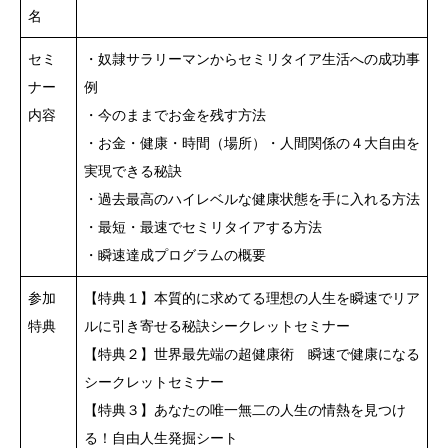
名
セミ
・奴隷サラリーマンからセミリタイア生活への成功事
ナー
例
内容
・今のままでお金を残す方法
・お金・健康・時間（場所）・人間関係の４大自由を
実現できる秘訣
・過去最高のハイレベルな健康状態を手に入れる方法
・最短・最速でセミリタイアする方法
・瞬速達成プログラムの概要
参加
【特典１】本質的に求めてる理想の人生を瞬速でリア
特典
ルに引き寄せる秘訣シークレットセミナー
【特典２】世界最先端の超健康術 瞬速で健康になる
シークレットセミナー
【特典３】あなたの唯一無二の人生の情熱を見つけ
る！自由人生発掘シート