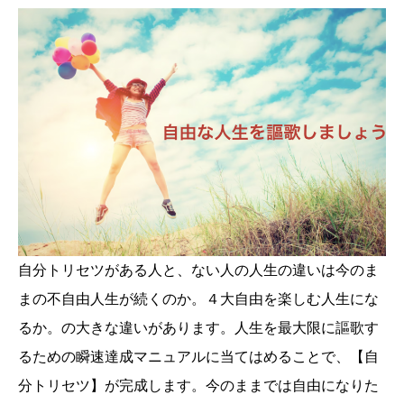
自分トリセツがある人と、ない人の人生の違いは今のま
まの不自由人生が続くのか。４大自由を楽しむ人生にな
るか。の大きな違いがあります。人生を最大限に謳歌す
るための瞬速達成マニュアルに当てはめることで、【自
分トリセツ】が完成します。今のままでは自由になりた