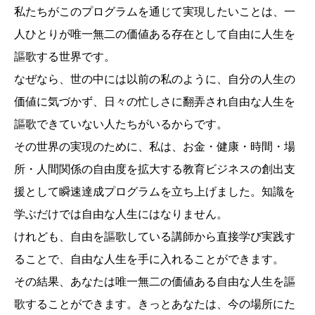
私たちがこのプログラムを通じて実現したいことは、一
人ひとりが唯一無二の価値ある存在として自由に人生を
謳歌する世界です。
なぜなら、世の中には以前の私のように、自分の人生の
価値に気づかず、日々の忙しさに翻弄され自由な人生を
謳歌できていない人たちがいるからです。
その世界の実現のために、私は、お金・健康・時間・場
所・人間関係の自由度を拡大する教育ビジネスの創出支
援として瞬速達成プログラムを立ち上げました。知識を
学ぶだけでは自由な人生にはなりません。
けれども、自由を謳歌している講師から直接学び実践す
ることで、自由な人生を手に入れることができます。
その結果、あなたは唯一無二の価値ある自由な人生を謳
歌することができます。きっとあなたは、今の場所にた