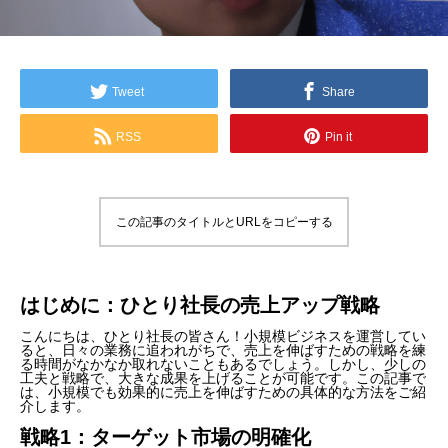
Tweet
Share
RSS
Pin it
この記事のタイトルとURLをコピーする
はじめに：ひとり社長の売上アップ戦略
こんにちは、ひとり社長の皆さん！小規模ビジネスを運営してい
ると、日々の業務に追われがちで、売上を伸ばすための戦略を練
る時間がなかなか取れないこともあるでしょう。しかし、少しの
工夫と戦略で、大きな成果を上げることが可能です。この記事で
は、小規模でも効果的に売上を伸ばすための具体的な方法をご紹
介します。
戦略1：ターゲット市場の明確化