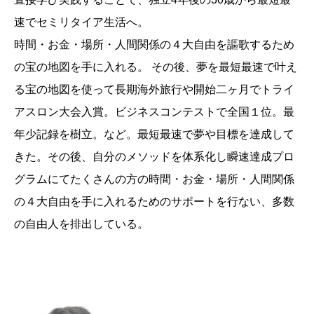
速でセミリタイア生活へ。
時間・お金・場所・人間関係の４大自由を謳歌するため
の宝の地図を手に入れる。 その後、夢を最短最速で叶え
る宝の地図を使って長期海外旅行や開始二ヶ月でトライ
アスロン大会入賞。ビジネスコンテストで全国１位。最
年少記録を樹立。など。最短最速で夢や目標を達成して
きた。その後、自分のメソッドを体系化し瞬速達成プロ
グラムにてたくさんの方の時間・お金・場所・人間関係
の４大自由を手に入れるためのサポートを行ない、多数
の自由人を排出している。