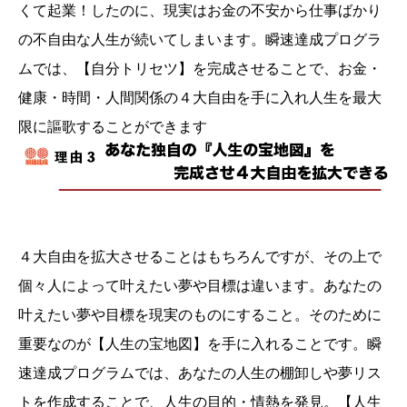
くて起業！したのに、現実はお金の不安から仕事ばかり
の不自由な人生が続いてしまいます。瞬速達成プログラ
ムでは、【自分トリセツ】を完成させることで、お金・
健康・時間・人間関係の４大自由を手に入れ人生を最大
限に謳歌することができます
４大自由を拡大させることはもちろんですが、その上で
個々人によって叶えたい夢や目標は違います。あなたの
叶えたい夢や目標を現実のものにすること。そのために
重要なのが【人生の宝地図】を手に入れることです。瞬
速達成プログラムでは、あなたの人生の棚卸しや夢リス
トを作成することで、人生の目的・情熱を発見。【人生