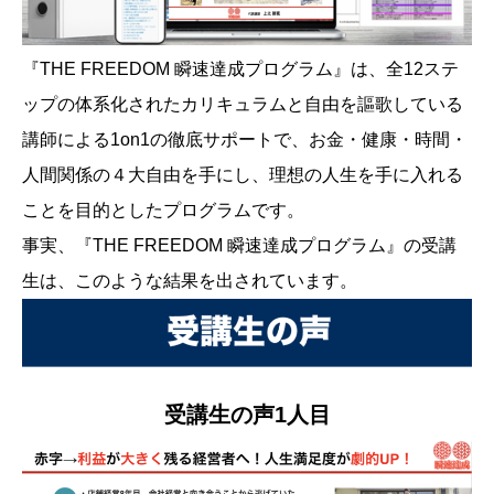
『THE FREEDOM 瞬速達成プログラム』は、全12ステ
ップの体系化されたカリキュラムと自由を謳歌している
講師による1on1の徹底サポートで、お金・健康・時間・
人間関係の４大自由を手にし、理想の人生を手に入れる
ことを目的としたプログラムです。
事実、『THE FREEDOM 瞬速達成プログラム』の受講
生は、このような結果を出されています。
受講生の声1人目