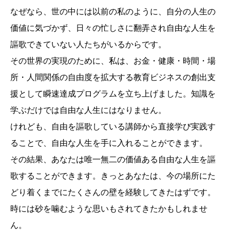
なぜなら、世の中には以前の私のように、自分の人生の
価値に気づかず、日々の忙しさに翻弄され自由な人生を
謳歌できていない人たちがいるからです。
その世界の実現のために、私は、お金・健康・時間・場
所・人間関係の自由度を拡大する教育ビジネスの創出支
援として瞬速達成プログラムを立ち上げました。知識を
学ぶだけでは自由な人生にはなりません。
けれども、自由を謳歌している講師から直接学び実践す
ることで、自由な人生を手に入れることができます。
その結果、あなたは唯一無二の価値ある自由な人生を謳
歌することができます。きっとあなたは、今の場所にた
どり着くまでにたくさんの壁を経験してきたはずです。
時には砂を噛むような思いもされてきたかもしれませ
ん。