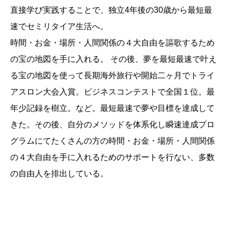
直接学び実践することで、独立4年後の30歳から最短最
速でセミリタイア生活へ。
時間・お金・場所・人間関係の４大自由を謳歌するため
の宝の地図を手に入れる。 その後、夢を最短最速で叶え
る宝の地図を使って長期海外旅行や開始二ヶ月でトライ
アスロン大会入賞。ビジネスコンテストで全国１位。最
年少記録を樹立。など。最短最速で夢や目標を達成して
きた。その後、自分のメソッドを体系化し瞬速達成プロ
グラムにてたくさんの方の時間・お金・場所・人間関係
の４大自由を手に入れるためのサポートを行ない、多数
の自由人を排出している。