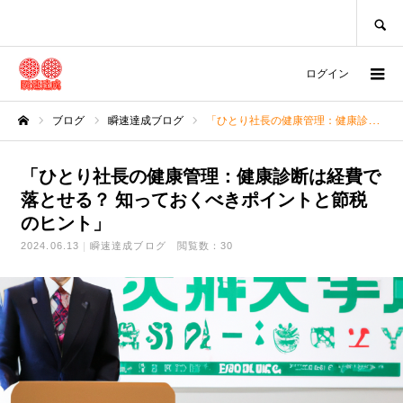
SEARCH
ログイン
ブログ
瞬速達成ブログ
「ひとり社長の健康管理：健康診断は経費で落とせる？ 知っておくべきポイントと節税のヒント」
ホーム
「ひとり社長の健康管理：健康診断は経費で
落とせる？ 知っておくべきポイントと節税
のヒント」
2024.06.13
瞬速達成ブログ
閲覧数：30