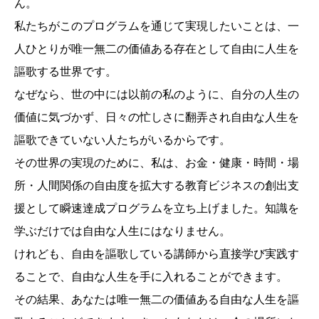
ん。
私たちがこのプログラムを通じて実現したいことは、一
人ひとりが唯一無二の価値ある存在として自由に人生を
謳歌する世界です。
なぜなら、世の中には以前の私のように、自分の人生の
価値に気づかず、日々の忙しさに翻弄され自由な人生を
謳歌できていない人たちがいるからです。
その世界の実現のために、私は、お金・健康・時間・場
所・人間関係の自由度を拡大する教育ビジネスの創出支
援として瞬速達成プログラムを立ち上げました。知識を
学ぶだけでは自由な人生にはなりません。
けれども、自由を謳歌している講師から直接学び実践す
ることで、自由な人生を手に入れることができます。
その結果、あなたは唯一無二の価値ある自由な人生を謳