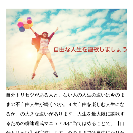
自分トリセツがある人と、ない人の人生の違いは今のま
まの不自由人生が続くのか。４大自由を楽しむ人生にな
るか。の大きな違いがあります。人生を最大限に謳歌す
るための瞬速達成マニュアルに当てはめることで、【自
分トリセツ】が完成します。今のままでは自由になりた