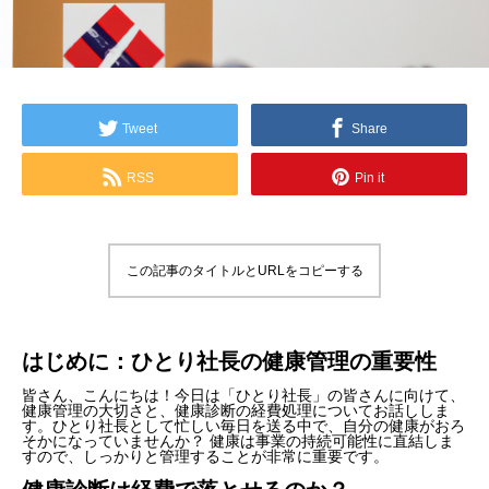
Tweet
Share
RSS
Pin it
この記事のタイトルとURLをコピーする
はじめに：ひとり社長の健康管理の重要性
皆さん、こんにちは！今日は「ひとり社長」の皆さんに向けて、
健康管理の大切さと、健康診断の経費処理についてお話ししま
す。ひとり社長として忙しい毎日を送る中で、自分の健康がおろ
そかになっていませんか？ 健康は事業の持続可能性に直結しま
すので、しっかりと管理することが非常に重要です。