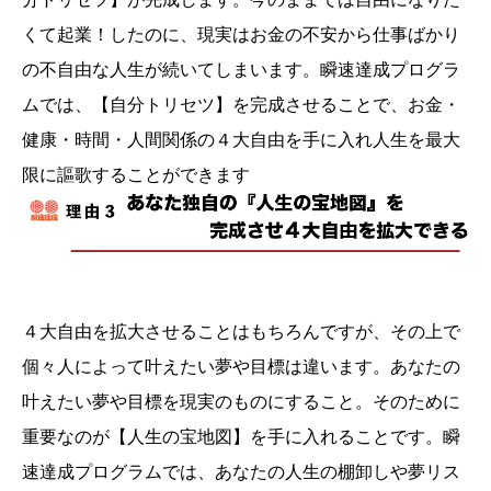
くて起業！したのに、現実はお金の不安から仕事ばかり
の不自由な人生が続いてしまいます。瞬速達成プログラ
ムでは、【自分トリセツ】を完成させることで、お金・
健康・時間・人間関係の４大自由を手に入れ人生を最大
限に謳歌することができます
４大自由を拡大させることはもちろんですが、その上で
個々人によって叶えたい夢や目標は違います。あなたの
叶えたい夢や目標を現実のものにすること。そのために
重要なのが【人生の宝地図】を手に入れることです。瞬
速達成プログラムでは、あなたの人生の棚卸しや夢リス