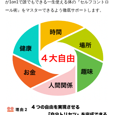
が1on1で誰でもできる一生使える体の『セルフコントロ
ール術』をマスターできるよう徹底サポートします。