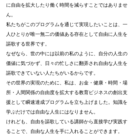
に自由を拡大したり働く時間を減らすことではありませ
ん。
私たちがこのプログラムを通じて実現したいことは、一
人ひとりが唯一無二の価値ある存在として自由に人生を
謳歌する世界です。
なぜなら、世の中には以前の私のように、自分の人生の
価値に気づかず、日々の忙しさに翻弄され自由な人生を
謳歌できていない人たちがいるからです。
その世界の実現のために、私は、お金・健康・時間・場
所・人間関係の自由度を拡大する教育ビジネスの創出支
援として瞬速達成プログラムを立ち上げました。知識を
学ぶだけでは自由な人生にはなりません。
けれども、自由を謳歌している講師から直接学び実践す
ることで、自由な人生を手に入れることができます。