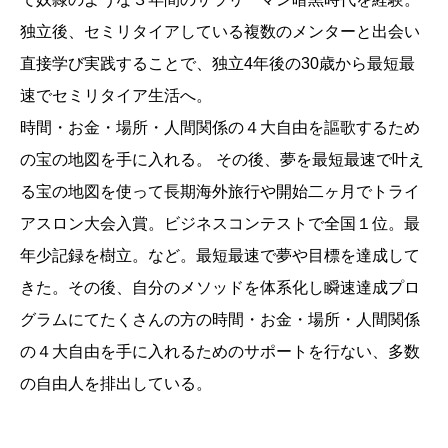
独立後、セミリタイアしている複数のメンターと出会い
直接学び実践することで、独立4年後の30歳から最短最
速でセミリタイア生活へ。
時間・お金・場所・人間関係の４大自由を謳歌するため
の宝の地図を手に入れる。 その後、夢を最短最速で叶え
る宝の地図を使って長期海外旅行や開始二ヶ月でトライ
アスロン大会入賞。ビジネスコンテストで全国１位。最
年少記録を樹立。など。最短最速で夢や目標を達成して
きた。その後、自分のメソッドを体系化し瞬速達成プロ
グラムにてたくさんの方の時間・お金・場所・人間関係
の４大自由を手に入れるためのサポートを行ない、多数
の自由人を排出している。