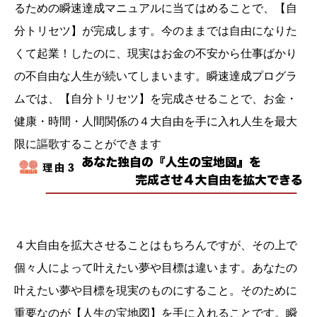
るための瞬速達成マニュアルに当てはめることで、【自
分トリセツ】が完成します。今のままでは自由になりた
くて起業！したのに、現実はお金の不安から仕事ばかり
の不自由な人生が続いてしまいます。瞬速達成プログラ
ムでは、【自分トリセツ】を完成させることで、お金・
健康・時間・人間関係の４大自由を手に入れ人生を最大
限に謳歌することができます
４大自由を拡大させることはもちろんですが、その上で
個々人によって叶えたい夢や目標は違います。あなたの
叶えたい夢や目標を現実のものにすること。そのために
重要なのが【人生の宝地図】を手に入れることです。瞬