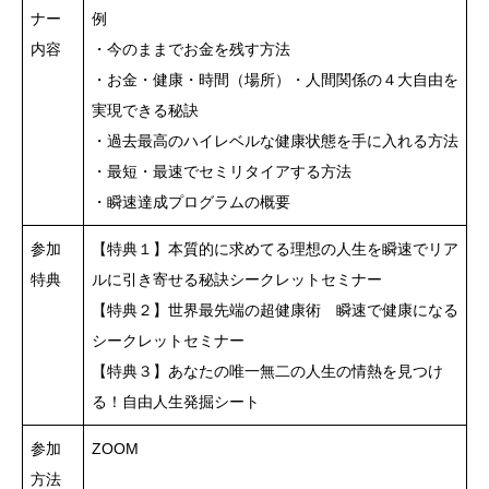
ナー
例
内容
・今のままでお金を残す方法
・お金・健康・時間（場所）・人間関係の４大自由を
実現できる秘訣
・過去最高のハイレベルな健康状態を手に入れる方法
・最短・最速でセミリタイアする方法
・瞬速達成プログラムの概要
参加
【特典１】本質的に求めてる理想の人生を瞬速でリア
特典
ルに引き寄せる秘訣シークレットセミナー
【特典２】世界最先端の超健康術 瞬速で健康になる
シークレットセミナー
【特典３】あなたの唯一無二の人生の情熱を見つけ
る！自由人生発掘シート
参加
ZOOM
方法