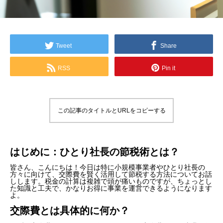
Tweet
Share
RSS
Pin it
この記事のタイトルとURLをコピーする
はじめに：ひとり社長の節税術とは？
皆さん、こんにちは！今日は特に小規模事業者やひとり社長の
方々に向けて、交際費を賢く活用して節税する方法についてお話
しします。税金の計算は複雑で頭が痛いものですが、ちょっとし
た知識と工夫で、かなりお得に事業を運営できるようになります
よ。
交際費とは具体的に何か？