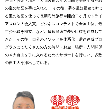
時間・お金・場所・人間関係の４大自由を謳歌するため
の宝の地図を手に入れる。 その後、夢を最短最速で叶え
る宝の地図を使って長期海外旅行や開始二ヶ月でトライ
アスロン大会入賞。ビジネスコンテストで全国１位。最
年少記録を樹立。など。最短最速で夢や目標を達成して
きた。その後、自分のメソッドを体系化し瞬速達成プロ
グラムにてたくさんの方の時間・お金・場所・人間関係
の４大自由を手に入れるためのサポートを行ない、多数
の自由人を排出している。