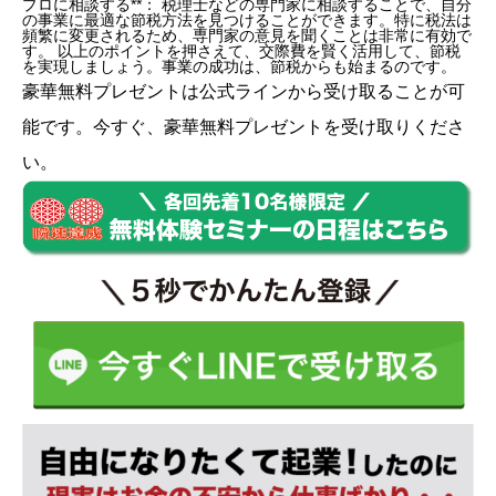
プロに相談する**： 税理士などの専門家に相談することで、自分
の事業に最適な節税方法を見つけることができます。特に税法は
頻繁に変更されるため、専門家の意見を聞くことは非常に有効で
す。 以上のポイントを押さえて、交際費を賢く活用して、節税
を実現しましょう。事業の成功は、節税からも始まるのです。
豪華無料プレゼントは
公式ライン
から受け取ることが可
能です。今すぐ、豪華無料プレゼントを受け取りくださ
い。