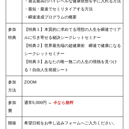
・過去最高のハイレベルな健康状態を手に入れる方法
・最短・最速でセミリタイアする方法
・瞬速達成プログラムの概要
参加
【特典１】本質的に求めてる理想の人生を瞬速でリア
特典
ルに引き寄せる秘訣シークレットセミナー
【特典２】世界最先端の超健康術 瞬速で健康になる
シークレットセミナー
【特典３】あなたの唯一無二の人生の情熱を見つけ
る！自由人生発掘シート
参加
ZOOM
方法
参加
通常5,000円 →
今なら無料
費
開催
希望日程をお申し込みフォームへご入力ください。