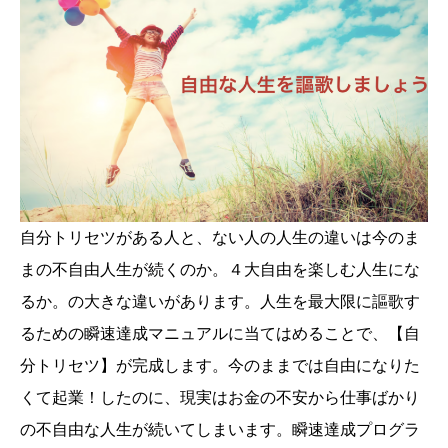
自分トリセツがある人と、ない人の人生の違いは今のま
まの不自由人生が続くのか。４大自由を楽しむ人生にな
るか。の大きな違いがあります。人生を最大限に謳歌す
るための瞬速達成マニュアルに当てはめることで、【自
分トリセツ】が完成します。今のままでは自由になりた
くて起業！したのに、現実はお金の不安から仕事ばかり
の不自由な人生が続いてしまいます。瞬速達成プログラ