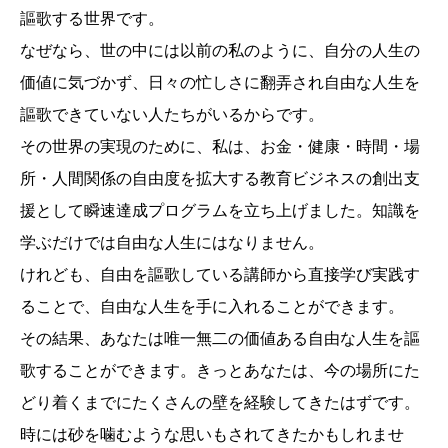
謳歌する世界です。
なぜなら、世の中には以前の私のように、自分の人生の
価値に気づかず、日々の忙しさに翻弄され自由な人生を
謳歌できていない人たちがいるからです。
その世界の実現のために、私は、お金・健康・時間・場
所・人間関係の自由度を拡大する教育ビジネスの創出支
援として瞬速達成プログラムを立ち上げました。知識を
学ぶだけでは自由な人生にはなりません。
けれども、自由を謳歌している講師から直接学び実践す
ることで、自由な人生を手に入れることができます。
その結果、あなたは唯一無二の価値ある自由な人生を謳
歌することができます。きっとあなたは、今の場所にた
どり着くまでにたくさんの壁を経験してきたはずです。
時には砂を噛むような思いもされてきたかもしれませ