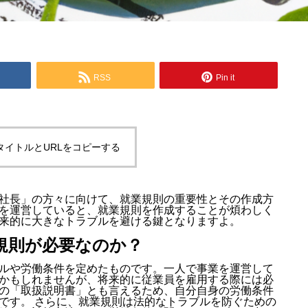
RSS
Pin it
タイトルとURLをコピーする
社長」の方々に向けて、就業規則の重要性とその作成方
を運営していると、就業規則を作成することが煩わしく
来的に大きなトラブルを避ける鍵となりますよ。
規則が必要なのか？
ルや労働条件を定めたものです。一人で事業を運営して
かもしれませんが、将来的に従業員を雇用する際には必
の「取扱説明書」とも言えるため、自分自身の労働条件
です。 さらに、就業規則は法的なトラブルを防ぐための