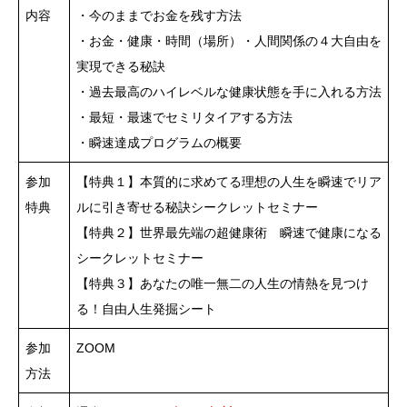
内容
・今のままでお金を残す方法
・お金・健康・時間（場所）・人間関係の４大自由を
実現できる秘訣
・過去最高のハイレベルな健康状態を手に入れる方法
・最短・最速でセミリタイアする方法
・瞬速達成プログラムの概要
参加
【特典１】本質的に求めてる理想の人生を瞬速でリア
特典
ルに引き寄せる秘訣シークレットセミナー
【特典２】世界最先端の超健康術 瞬速で健康になる
シークレットセミナー
【特典３】あなたの唯一無二の人生の情熱を見つけ
る！自由人生発掘シート
参加
ZOOM
方法