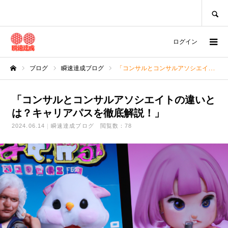
SEARCH
ログイン
ブログ
瞬速達成ブログ
「コンサルとコンサルアソシエイトの違いとは？キャリアパスを徹底解説！」
ホーム
「コンサルとコンサルアソシエイトの違いと
は？キャリアパスを徹底解説！」
2024.06.14
瞬速達成ブログ
閲覧数：78