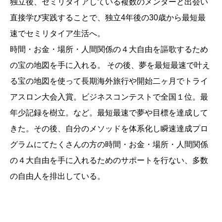
独立後、セミリタイアしている複数のメンターと出会い
直接学び実践することで、独立4年後の30歳から最短最
速でセミリタイア生活へ。
時間・お金・場所・人間関係の４大自由を謳歌するため
の宝の地図を手に入れる。 その後、夢を最短最速で叶え
る宝の地図を使って長期海外旅行や開始二ヶ月でトライ
アスロン大会入賞。ビジネスコンテストで全国１位。最
年少記録を樹立。など。最短最速で夢や目標を達成して
きた。その後、自分のメソッドを体系化し瞬速達成プロ
グラムにてたくさんの方の時間・お金・場所・人間関係
の４大自由を手に入れるためのサポートを行ない、多数
の自由人を排出している。