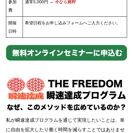
参加
通常5,000円 →
今なら無料
費
開催
希望日程をお申し込みフォームへご入力ください。
日時
私が瞬速達成プログラムを通じて実現したいことは、単
に自由を拡大したり働く時間を減らすことではありませ