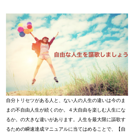
自分トリセツがある人と、ない人の人生の違いは今のま
まの不自由人生が続くのか。４大自由を楽しむ人生にな
るか。の大きな違いがあります。人生を最大限に謳歌す
るための瞬速達成マニュアルに当てはめることで、【自