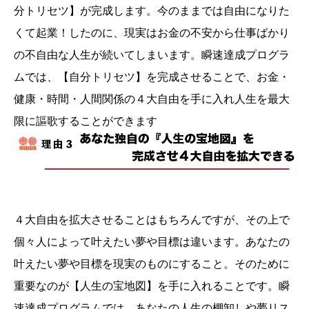
分トリセツ】が完成します。今のままでは自由になりた
くて起業！したのに、現実はお金の不安から仕事ばかり
の不自由な人生が続いてしまいます。瞬速達成プログラ
ムでは、【自分トリセツ】を完成させることで、お金・
健康・時間・人間関係の４大自由を手に入れ人生を最大
限に謳歌することができます
４大自由を拡大させることはもちろんですが、その上で
個々人によって叶えたい夢や目標は違います。あなたの
叶えたい夢や目標を現実のものにすること。そのために
重要なのが【人生の宝地図】を手に入れることです。瞬
速達成プログラムでは、あなたの人生の棚卸しや夢リス