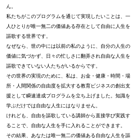
ん。
私たちがこのプログラムを通じて実現したいことは、一
人ひとりが唯一無二の価値ある存在として自由に人生を
謳歌する世界です。
なぜなら、世の中には以前の私のように、自分の人生の
価値に気づかず、日々の忙しさに翻弄され自由な人生を
謳歌できていない人たちがいるからです。
その世界の実現のために、私は、お金・健康・時間・場
所・人間関係の自由度を拡大する教育ビジネスの創出支
援として瞬速達成プログラムを立ち上げました。知識を
学ぶだけでは自由な人生にはなりません。
けれども、自由を謳歌している講師から直接学び実践す
ることで、自由な人生を手に入れることができます。
その結果、あなたは唯一無二の価値ある自由な人生を謳