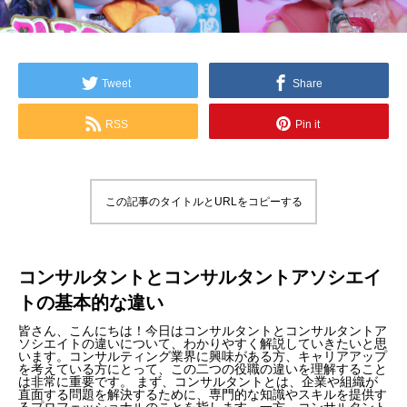
Tweet
Share
RSS
Pin it
この記事のタイトルとURLをコピーする
コンサルタントとコンサルタントアソシエイ
トの基本的な違い
皆さん、こんにちは！今日はコンサルタントとコンサルタントア
ソシエイトの違いについて、わかりやすく解説していきたいと思
います。コンサルティング業界に興味がある方、キャリアアップ
を考えている方にとって、この二つの役職の違いを理解すること
は非常に重要です。 まず、コンサルタントとは、企業や組織が
直面する問題を解決するために、専門的な知識やスキルを提供す
るプロフェッショナルのことを指します。一方、コンサルタント