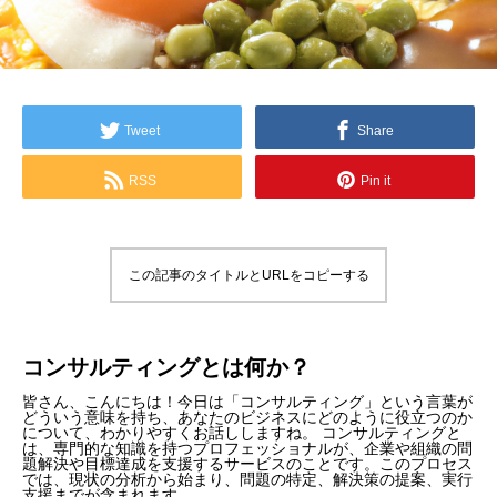
Tweet
Share
RSS
Pin it
この記事のタイトルとURLをコピーする
コンサルティングとは何か？
皆さん、こんにちは！今日は「コンサルティング」という言葉が
どういう意味を持ち、あなたのビジネスにどのように役立つのか
について、わかりやすくお話ししますね。 コンサルティングと
は、専門的な知識を持つプロフェッショナルが、企業や組織の問
題解決や目標達成を支援するサービスのことです。このプロセス
では、現状の分析から始まり、問題の特定、解決策の提案、実行
支援までが含まれます。