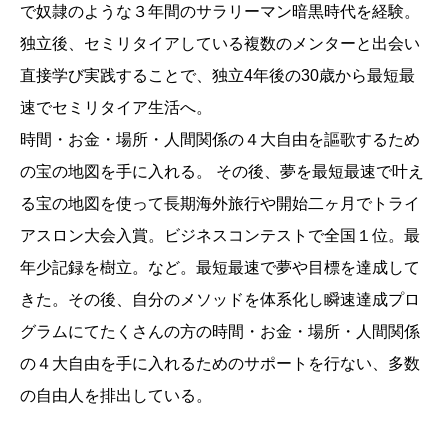
で奴隷のような３年間のサラリーマン暗黒時代を経験。
独立後、セミリタイアしている複数のメンターと出会い
直接学び実践することで、独立4年後の30歳から最短最
速でセミリタイア生活へ。
時間・お金・場所・人間関係の４大自由を謳歌するため
の宝の地図を手に入れる。 その後、夢を最短最速で叶え
る宝の地図を使って長期海外旅行や開始二ヶ月でトライ
アスロン大会入賞。ビジネスコンテストで全国１位。最
年少記録を樹立。など。最短最速で夢や目標を達成して
きた。その後、自分のメソッドを体系化し瞬速達成プロ
グラムにてたくさんの方の時間・お金・場所・人間関係
の４大自由を手に入れるためのサポートを行ない、多数
の自由人を排出している。