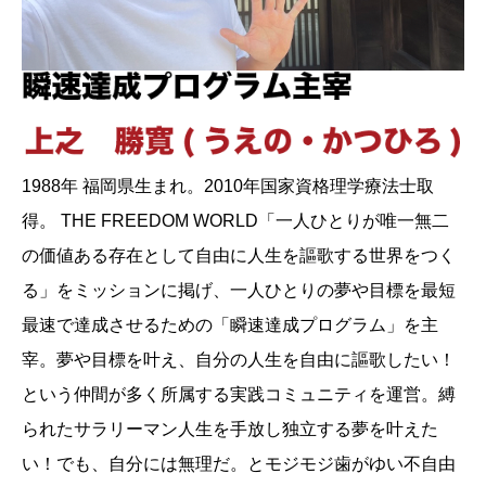
1988年 福岡県生まれ。2010年国家資格理学療法士取
得。 THE FREEDOM WORLD「一人ひとりが唯一無二
の価値ある存在として自由に人生を謳歌する世界をつく
る」をミッションに掲げ、一人ひとりの夢や目標を最短
最速で達成させるための「瞬速達成プログラム」を主
宰。夢や目標を叶え、自分の人生を自由に謳歌したい！
という仲間が多く所属する実践コミュニティを運営。縛
られたサラリーマン人生を手放し独立する夢を叶えた
い！でも、自分には無理だ。とモジモジ歯がゆい不自由