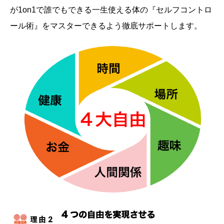
が1on1で誰でもできる一生使える体の『セルフコントロ
ール術』をマスターできるよう徹底サポートします。