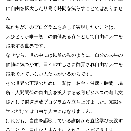
に自由を拡大したり働く時間を減らすことではありませ
ん。
私たちがこのプログラムを通じて実現したいことは、一
人ひとりが唯一無二の価値ある存在として自由に人生を
謳歌する世界です。
なぜなら、世の中には以前の私のように、自分の人生の
価値に気づかず、日々の忙しさに翻弄され自由な人生を
謳歌できていない人たちがいるからです。
その世界の実現のために、私は、お金・健康・時間・場
所・人間関係の自由度を拡大する教育ビジネスの創出支
援として瞬速達成プログラムを立ち上げました。知識を
学ぶだけでは自由な人生にはなりません。
けれども、自由を謳歌している講師から直接学び実践す
ることで、自由な人生を手に入れることができます。