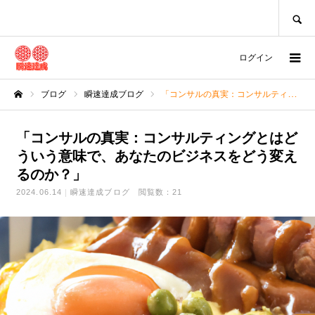
SEARCH
ログイン
ブログ
瞬速達成ブログ
「コンサルの真実：コンサルティングとはどういう意味で、あなたのビジネスをどう変えるのか？」
ホーム
「コンサルの真実：コンサルティングとはど
ういう意味で、あなたのビジネスをどう変え
るのか？」
2024.06.14
瞬速達成ブログ
閲覧数：21