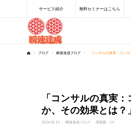
サービス紹介
無料セミナーはこちら
ブログ
瞬速達成ブログ
「コンサルの真実：コンサ
ホーム
「コンサルの真実：
か、その効果とは？
2024.06.14
瞬速達成ブログ
閲覧数：14