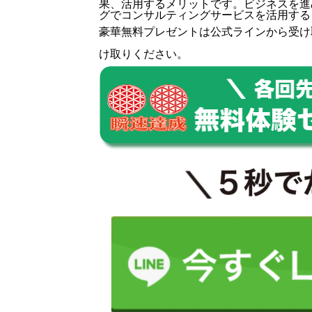
果、活用するメリットです。ビジネスを進
グでコンサルティングサービスを活用する
豪華無料プレゼントは
公式ライン
から受け
け取りください。