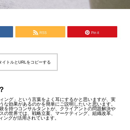
RSS
Pin it
タイトルとURLをコピーする
？
ィング」という言葉をよく耳にするかと思いますが、実
うな効果があるのかを簡単にご説明したいと思います。
験を持つコンサルタントが、クライアントの問題解決や
スの世界では、戦略立案、マーケティング、組織改革、
ティングが活用されています。