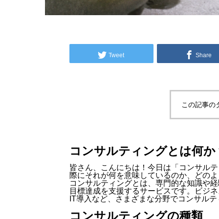
Tweet
Share
この記事の
コンサルティングとは何か
皆さん、こんにちは！今日は「コンサルテ
際にそれが何を意味しているのか、どのよ
コンサルティングとは、専門的な知識や経
目標達成を支援するサービスです。ビジネ
IT導入など、さまざまな分野でコンサル
コンサルティングの種類